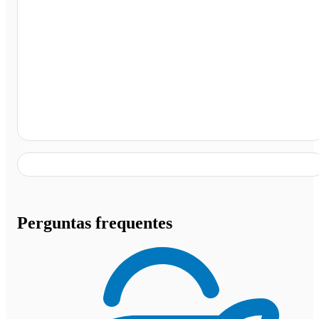
Terminal Rodoviário de Bezerros, Bezerros - PE
Perguntas frequentes