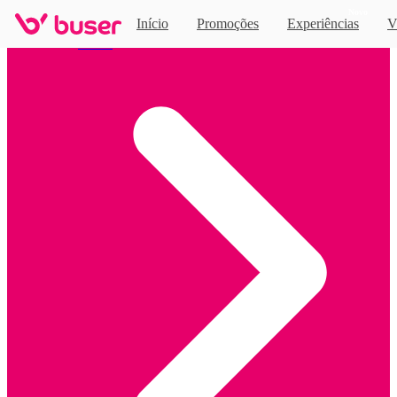
Novo
Início
Promoções
Experiências
V
Home