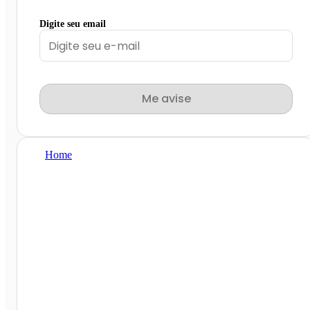
Digite seu email
Me avise
Home