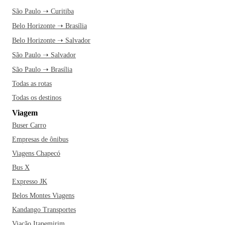
São Paulo ➝ Curitiba
Belo Horizonte ➝ Brasília
Belo Horizonte ➝ Salvador
São Paulo ➝ Salvador
São Paulo ➝ Brasília
Todas as rotas
Todas os destinos
Viagem
Buser Carro
Empresas de ônibus
Viagens Chapecó
Bus X
Expresso JK
Belos Montes Viagens
Kandango Transportes
Viação Itapemirim