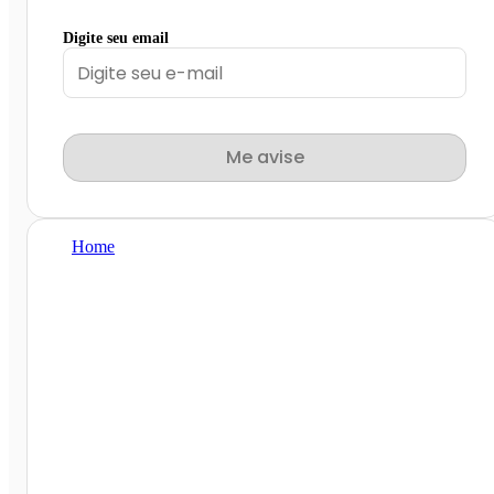
Digite seu email
Me avise
Home