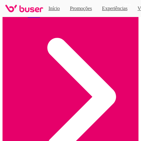
Novo
Início
Promoções
Experiências
V
Home