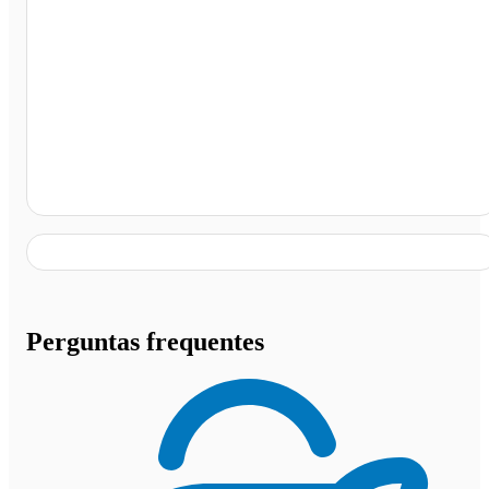
Terminal Rodoviário de Barracão - PR, Barracão - PR
Perguntas frequentes