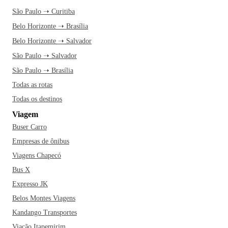
São Paulo ➝ Curitiba
Belo Horizonte ➝ Brasília
Belo Horizonte ➝ Salvador
São Paulo ➝ Salvador
São Paulo ➝ Brasília
Todas as rotas
Todas os destinos
Viagem
Buser Carro
Empresas de ônibus
Viagens Chapecó
Bus X
Expresso JK
Belos Montes Viagens
Kandango Transportes
Viação Itapemirim