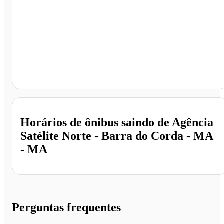
Agência Satélite Norte - Barra do Corda - MA, Barra d
Corda - MA
Horários de ônibus saindo de Agência
Satélite Norte - Barra do Corda - MA
- MA
Perguntas frequentes