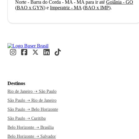
Norte - Barra do Corda - MA - MA para ir até
Goiânia - GO
(
BAO x GYN
)
e
Imperatriz - MA
(
BAO x IMP
)
.
Destinos
Rio de Janeiro ➝ São Paulo
São Paulo ➝ Rio de Janeiro
São Paulo ➝ Belo Horizonte
São Paulo ➝ Curitiba
Belo Horizonte ➝ Brasília
Belo Horizonte ➝ Salvador