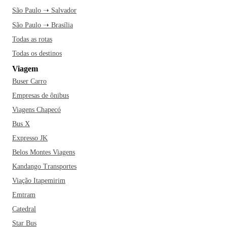
São Paulo ➝ Salvador
São Paulo ➝ Brasília
Todas as rotas
Todas os destinos
Viagem
Buser Carro
Empresas de ônibus
Viagens Chapecó
Bus X
Expresso JK
Belos Montes Viagens
Kandango Transportes
Viação Itapemirim
Emtram
Catedral
Star Bus