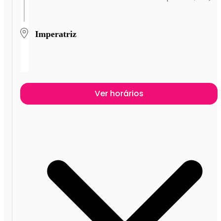
Imperatriz
Ver horários