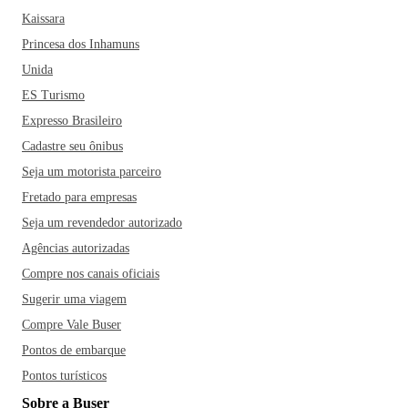
Kaissara
Princesa dos Inhamuns
Unida
ES Turismo
Expresso Brasileiro
Cadastre seu ônibus
Seja um motorista parceiro
Fretado para empresas
Seja um revendedor autorizado
Agências autorizadas
Compre nos canais oficiais
Sugerir uma viagem
Compre Vale Buser
Pontos de embarque
Pontos turísticos
Sobre a Buser