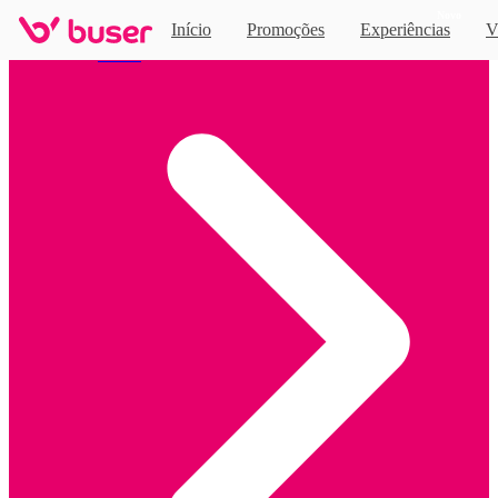
Novo
Início
Promoções
Experiências
V
Home