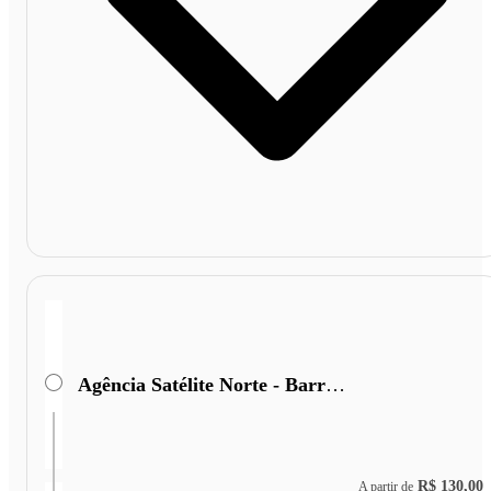
Agência Satélite Norte - Barra do Corda - MA
R$ 130,00
A partir de