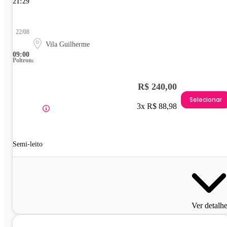
21:29
22/08
Vila Guilherme
09:00
Poltrona
R$ 240,00
Selecionar
3x R$ 88,98
Semi-leito
Ver detalh