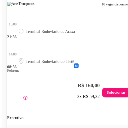
10 vagas disponíve
13/08
Terminal Rodoviário de Araxá
21:56
14/08
Terminal Rodoviário do Tietê
08:56
Poltrona
R$ 160,00
Selecionar
3x R$ 59,32
Executivo