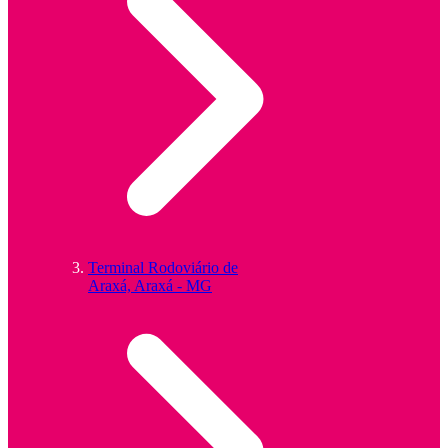
Terminal Rodoviário de
Araxá, Araxá - MG