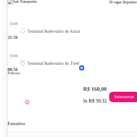
10 vagas disponíve
18/08
Terminal Rodoviário de Araxá
21:56
19/08
Terminal Rodoviário do Tietê
08:56
Poltrona
R$ 160,00
Selecionar
3x R$ 59,32
Executivo