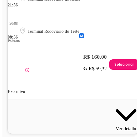
21:56
20/08
Terminal Rodoviário do Tietê
08:56
Poltrona
R$ 160,00
Selecionar
3x R$ 59,32
Executivo
Ver detalh