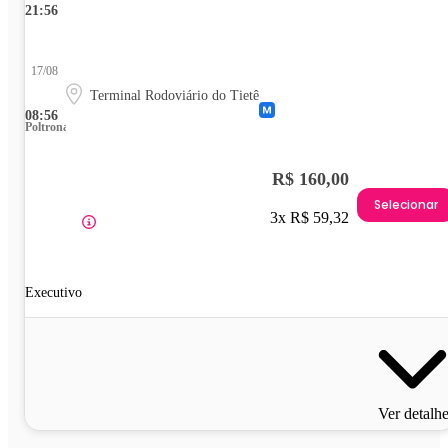
21:56
17/08
Terminal Rodoviário do Tietê
08:56
Poltrona
R$ 160,00
Selecionar
3x R$ 59,32
Executivo
Ver detalh