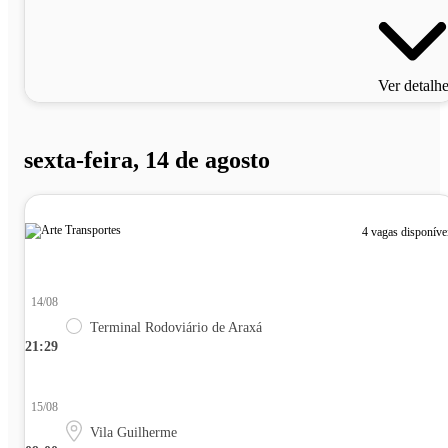
Ver detalh
sexta-feira, 14 de agosto
4 vagas disponíve
14/08
Terminal Rodoviário de Araxá
21:29
15/08
Vila Guilherme