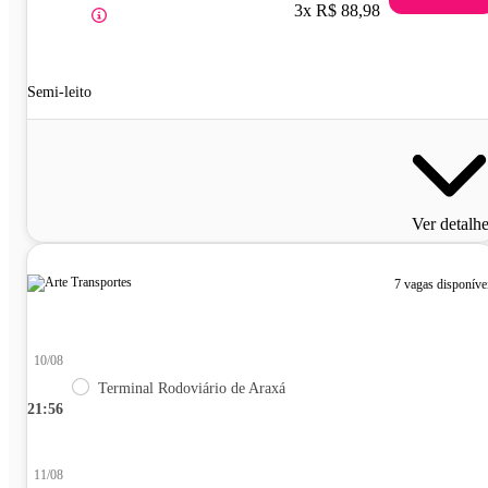
3x R$ 88,98
Semi-leito
Ver detalh
7 vagas disponíve
10/08
Terminal Rodoviário de Araxá
21:56
11/08