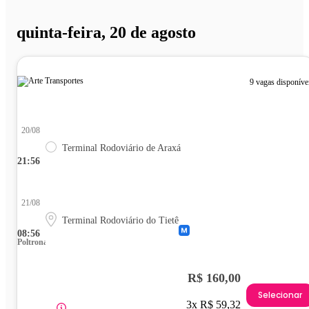
quinta-feira, 20 de agosto
9 vagas disponíve
20/08
Terminal Rodoviário de Araxá
21:56
21/08
Terminal Rodoviário do Tietê
08:56
Poltrona
R$ 160,00
Selecionar
3x R$ 59,32