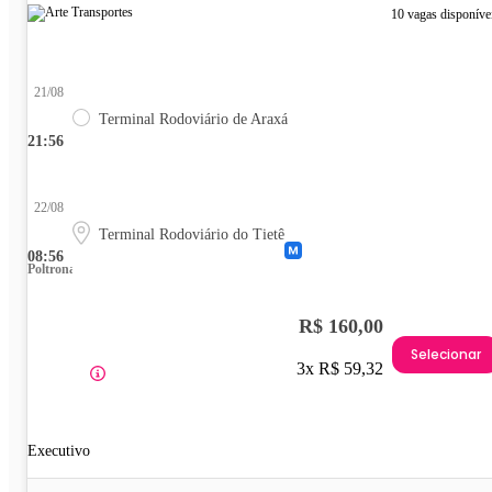
10 vagas disponíve
21/08
Terminal Rodoviário de Araxá
21:56
22/08
Terminal Rodoviário do Tietê
08:56
Poltrona
R$ 160,00
Selecionar
3x R$ 59,32
Executivo