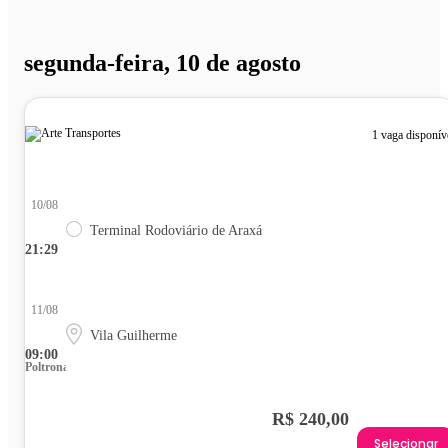
segunda-feira, 10 de agosto
1 vaga disponív
10/08
Terminal Rodoviário de Araxá
21:29
11/08
Vila Guilherme
09:00
Poltrona
R$ 240,00
Selecionar