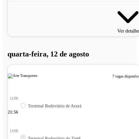
Ver detalh
quarta-feira, 12 de agosto
7 vagas disponíve
12/08
Terminal Rodoviário de Araxá
21:56
13/08
Terminal Rodoviário do Tietê