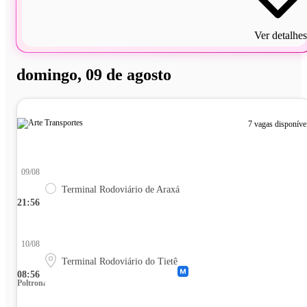
Ver detalhes
domingo, 09 de agosto
7 vagas disponíve
09/08
Terminal Rodoviário de Araxá
21:56
10/08
Terminal Rodoviário do Tietê
08:56
Poltrona