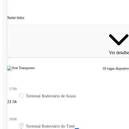
Semi-leito
Ver detalh
10 vagas disponíve
17/08
Terminal Rodoviário de Araxá
21:56
18/08
Terminal Rodoviário do Tietê