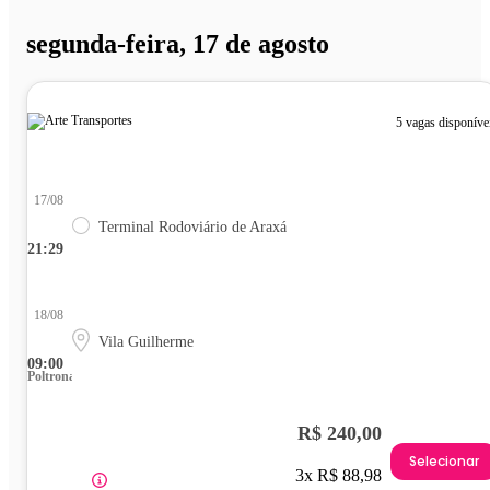
segunda-feira, 17 de agosto
5 vagas disponíve
17/08
Terminal Rodoviário de Araxá
21:29
18/08
Vila Guilherme
09:00
Poltrona
R$ 240,00
Selecionar
3x R$ 88,98