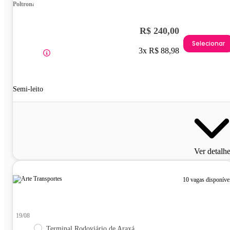
Poltrona
R$ 240,00
Selecionar
3x R$ 88,98
Semi-leito
Ver detalh
10 vagas disponíve
19/08
Terminal Rodoviário de Araxá