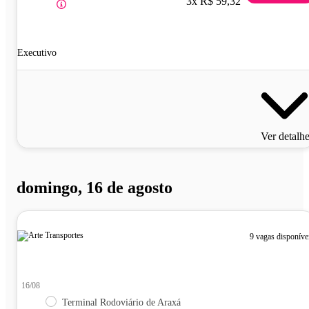
3x R$ 59,32
Executivo
Ver detalh
domingo, 16 de agosto
9 vagas disponíve
16/08
Terminal Rodoviário de Araxá