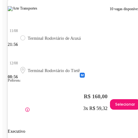
10 vagas disponíve
11/08
Terminal Rodoviário de Araxá
21:56
12/08
Terminal Rodoviário do Tietê
08:56
Poltrona
R$ 160,00
Selecionar
3x R$ 59,32
Executivo