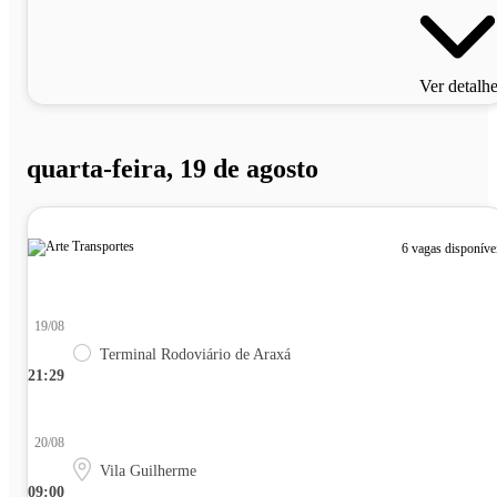
Ver detalh
quarta-feira, 19 de agosto
6 vagas disponíve
19/08
Terminal Rodoviário de Araxá
21:29
20/08
Vila Guilherme
09:00