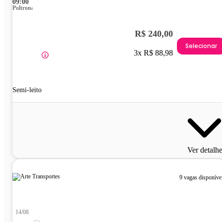
09:00
Poltrona
R$ 240,00
Selecionar
3x R$ 88,98
Semi-leito
Ver detalh
9 vagas disponíve
14/08