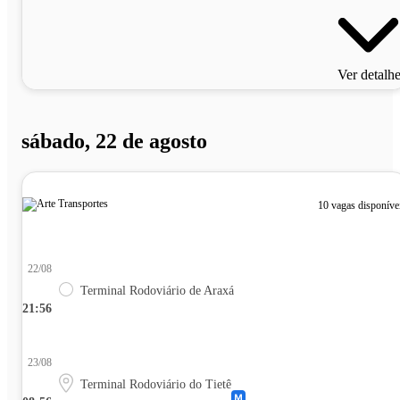
Ver detalh
sábado, 22 de agosto
10 vagas disponíve
22/08
Terminal Rodoviário de Araxá
21:56
23/08
Terminal Rodoviário do Tietê