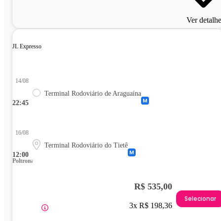
Ver detalh
JL Expresso
14/08
Terminal Rodoviário de Araguaína
22:45
16/08
Terminal Rodoviário do Tietê
12:00
Poltrona
R$ 535,00
Selecionar
3x R$ 198,36