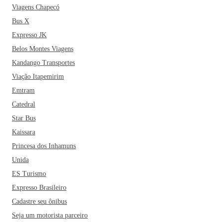
Viagens Chapecó
Bus X
Expresso JK
Belos Montes Viagens
Kandango Transportes
Viação Itapemirim
Emtram
Catedral
Star Bus
Kaissara
Princesa dos Inhamuns
Unida
ES Turismo
Expresso Brasileiro
Cadastre seu ônibus
Seja um motorista parceiro