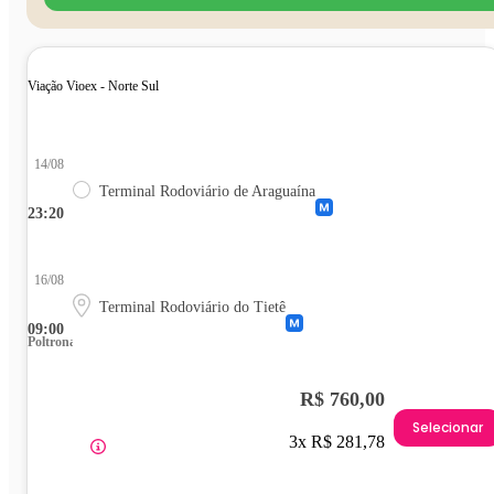
Viação Vioex - Norte Sul
14/08
Terminal Rodoviário de Araguaína
23:20
16/08
Terminal Rodoviário do Tietê
09:00
Poltrona
R$ 760,00
Selecionar
3x R$ 281,78