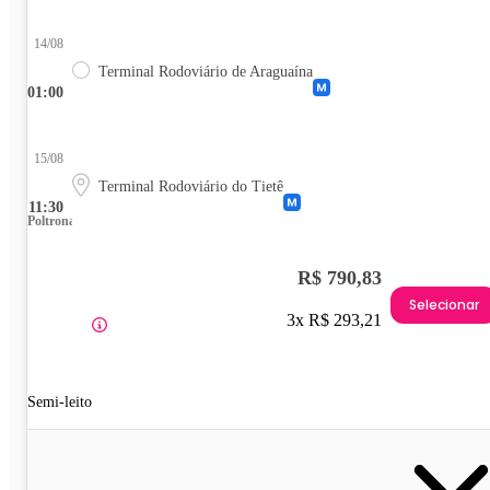
14/08
Terminal Rodoviário de Araguaína
01:00
15/08
Terminal Rodoviário do Tietê
11:30
Poltrona
R$ 790,83
Selecionar
3x R$ 293,21
Semi-leito