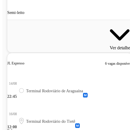
Semi-leito
Ver detalh
JL Expresso
6 vagas disponíve
14/08
Terminal Rodoviário de Araguaína
22:45
16/08
Terminal Rodoviário do Tietê
12:00