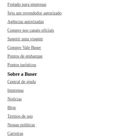
Fretado para empresas
Seja um revendedor autorizado
Agências autorizadas
Compre nos canais oficiais
Sugerir uma viagem
Compre Vale Buser
Pontos de embarque
Pontos turísticos
Sobre a Buser
Central de ajuda
Imprensa
Notícias
Blog
Termos de uso
Nossas políticas
Carreiras