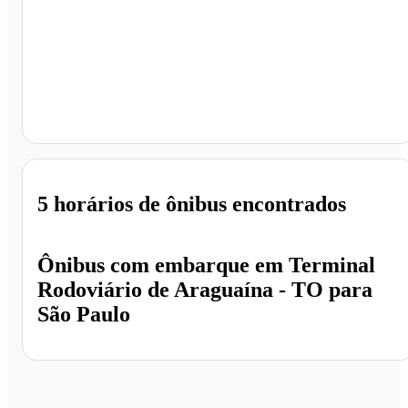
São Paulo - SP
5 horários
de ônibus encontrados
Ônibus com embarque em
Terminal
Rodoviário de Araguaína - TO
para
São Paulo