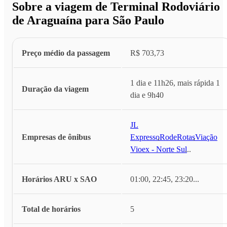
Sobre a viagem de Terminal Rodoviário
de Araguaína para São Paulo
Preço médio da passagem
R$ 703,73
1 dia e 11h26, mais rápida 1
Duração da viagem
dia e 9h40
JL
Empresas de ônibus
Expresso
,
RodeRotas
,
Viação
Vioex - Norte Sul
...
Horários ARU x SAO
01:00, 22:45, 23:20
...
Total de horários
5