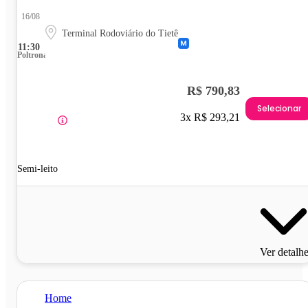
16/08
Terminal Rodoviário do Tietê
11:30
Poltrona
R$ 790,83
Selecionar
3x R$ 293,21
Semi-leito
Ver detalh
Home