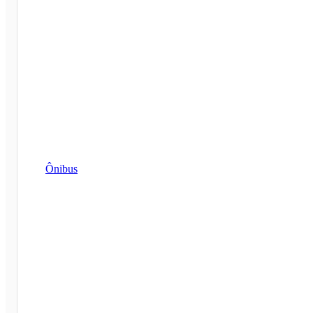
Ônibus