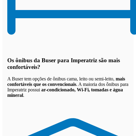
Os
ônibus da Buser para Imperatriz são mais
confortáveis
?
A Buser tem opções de ônibus cama, leito ou semi-leito,
mais
confortáveis que os convencionais
. A maioria dos ônibus para
Imperatriz possui
ar-condicionado, Wi-Fi, tomadas e água
mineral
.