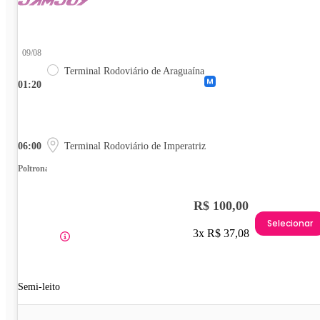
09/08
Terminal Rodoviário de Araguaína
01:20
06:00
Terminal Rodoviário de Imperatriz
Poltrona
R$ 100,00
Selecionar
3x R$ 37,08
Semi-leito