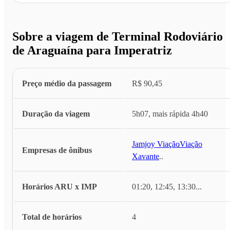
Sobre a viagem de Terminal Rodoviário
de Araguaína para Imperatriz
Preço médio da passagem
R$ 90,45
Duração da viagem
5h07, mais rápida 4h40
Jamjoy Viação
,
Viação
Empresas de ônibus
Xavante
...
Horários ARU x IMP
01:20, 12:45, 13:30
...
Total de horários
4