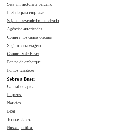
Seja um motorista parceiro
Fretado para empresas
Seja um revendedor autorizado
Agências autorizadas
Compre nos canais oficiais
Sugerir uma viagem
Compre Vale Buser
Pontos de embarque
Pontos turísticos
Sobre a Buser
Central de ajuda
Imprensa
Notícias
Blog
Termos de uso
Nossas políticas