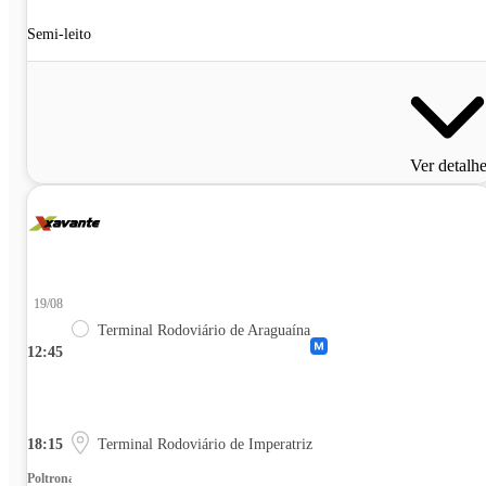
Semi-leito
Ver detalh
19/08
Terminal Rodoviário de Araguaína
12:45
18:15
Terminal Rodoviário de Imperatriz
Poltrona