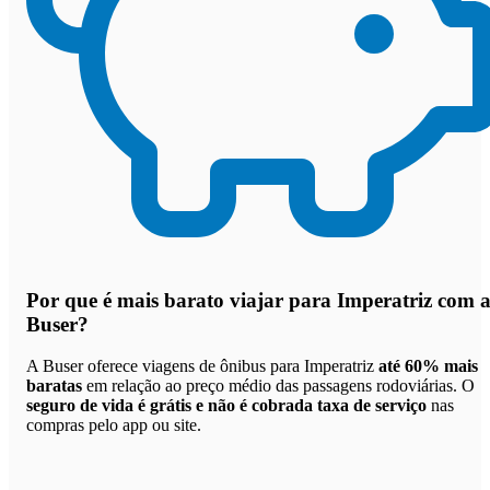
Por que
é mais barato viajar para Imperatriz com 
Buser
?
A Buser oferece viagens de ônibus para Imperatriz
até 60% mais
baratas
em relação ao preço médio das passagens rodoviárias. O
seguro de vida é grátis e não é cobrada taxa de serviço
nas
compras pelo app ou site.