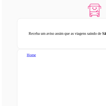
Receba um aviso assim que as viagens saindo de
Sã
Home