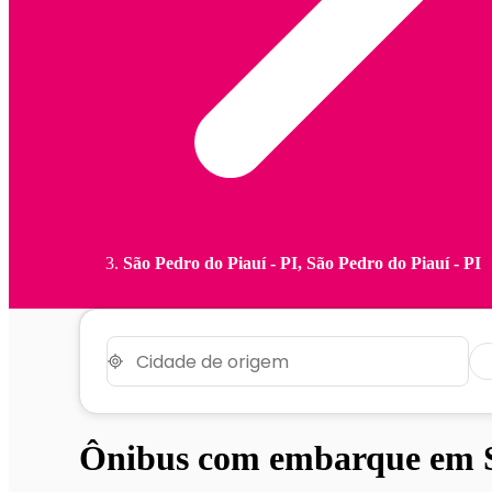
São Pedro do Piauí - PI, São Pedro do Piauí - PI
Ônibus com embarque em Sã