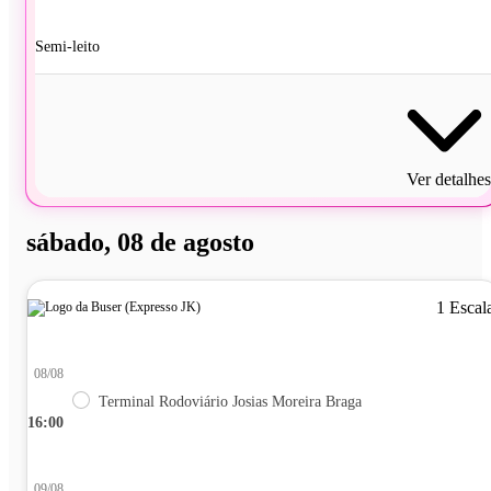
Semi-leito
Ver detalhes
sábado, 08 de agosto
1 Escal
08/08
Terminal Rodoviário Josias Moreira Braga
16:00
09/08