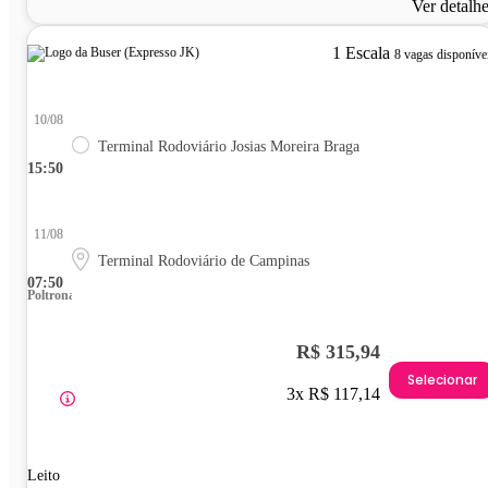
Ver detalh
1 Escala
8 vagas disponíve
10/08
Terminal Rodoviário Josias Moreira Braga
15:50
11/08
Terminal Rodoviário de Campinas
07:50
Poltrona
R$ 315,94
Selecionar
3x R$ 117,14
Leito