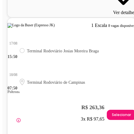
Ver detalh
1 Escala
8 vagas disponíve
17/08
Terminal Rodoviário Josias Moreira Braga
15:50
18/08
Terminal Rodoviário de Campinas
07:50
Poltrona
R$ 263,36
Selecionar
3x R$ 97,65