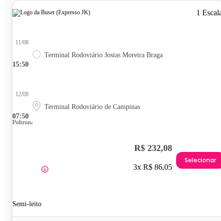
1 Escal
11/08
Terminal Rodoviário Josias Moreira Braga
15:50
12/08
Terminal Rodoviário de Campinas
07:50
Poltrona
R$ 232,08
Selecionar
3x R$ 86,05
Semi-leito