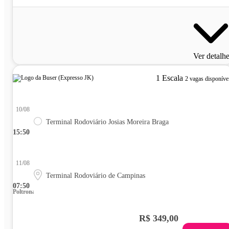
Ver detalh
1 Escala
2 vagas disponíve
10/08
Terminal Rodoviário Josias Moreira Braga
15:50
11/08
Terminal Rodoviário de Campinas
07:50
Poltrona
R$ 349,00