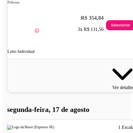
Poltrona
R$ 354,84
Selecionar
3x R$ 131,56
Leito Individual
Ver detalh
segunda-feira, 17 de agosto
1 Escal