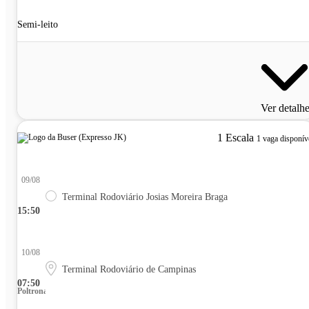
Semi-leito
Ver detalh
1 Escala
1 vaga disponív
09/08
Terminal Rodoviário Josias Moreira Braga
15:50
10/08
Terminal Rodoviário de Campinas
07:50
Poltrona