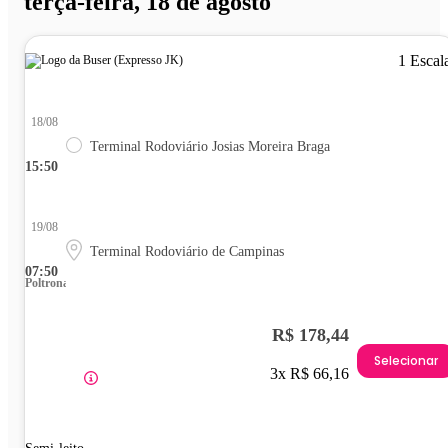
terça-feira, 18 de agosto
1 Escal
18/08
Terminal Rodoviário Josias Moreira Braga
15:50
19/08
Terminal Rodoviário de Campinas
07:50
Poltrona
R$ 178,44
Selecionar
3x R$ 66,16