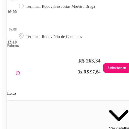
Terminal Rodoviário Josias Moreira Braga
16:00
09/08
Terminal Rodoviário de Campinas
12:10
Poltrona
R$ 263,34
Selecionar
3x R$ 97,64
Leito
Ver detalh