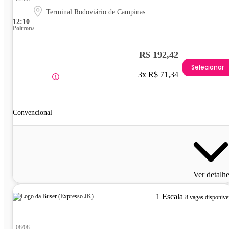
Terminal Rodoviário de Campinas
12:10
Poltrona
R$ 192,42
Selecionar
3x R$ 71,34
Convencional
Ver detalh
1 Escala
8 vagas disponíve
08/08