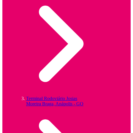
Terminal Rodoviário Josias
Moreira Braga, Anápolis - GO