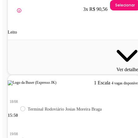
Selecionar
3x R$ 90,56
Leito
Ver detalh
1 Escala
4 vagas disponíve
18/08
Terminal Rodoviário Josias Moreira Braga
15:50
19/08