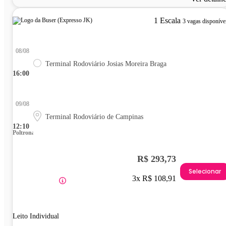
1 Escala
3 vagas disponíve
08/08
Terminal Rodoviário Josias Moreira Braga
16:00
09/08
Terminal Rodoviário de Campinas
12:10
Poltrona
R$ 293,73
Selecionar
3x R$ 108,91
Leito Individual