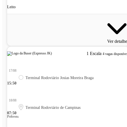
Leito
Ver detalh
1 Escala
4 vagas disponíve
17/08
Terminal Rodoviário Josias Moreira Braga
15:50
18/08
Terminal Rodoviário de Campinas
07:50
Poltrona