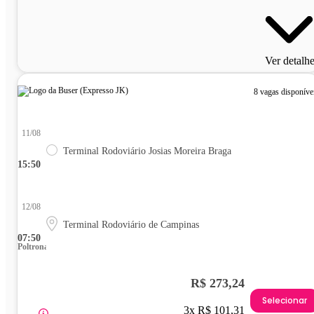
Ver detalh
8 vagas disponíve
11/08
Terminal Rodoviário Josias Moreira Braga
15:50
12/08
Terminal Rodoviário de Campinas
07:50
Poltrona
R$ 273,24
Selecionar
3x R$ 101,31