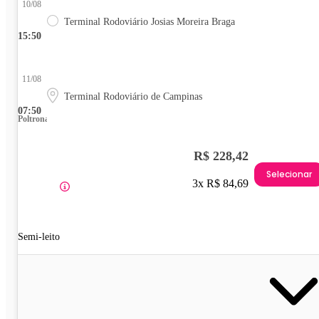
10/08
Terminal Rodoviário Josias Moreira Braga
15:50
11/08
Terminal Rodoviário de Campinas
07:50
Poltrona
R$ 228,42
Selecionar
3x R$ 84,69
Semi-leito