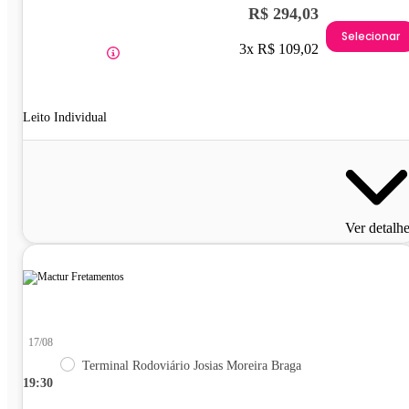
R$ 294,03
Selecionar
3x R$ 109,02
Leito Individual
Ver detalh
17/08
Terminal Rodoviário Josias Moreira Braga
19:30