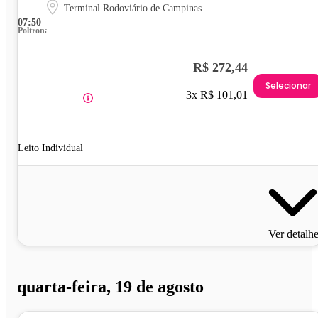
Terminal Rodoviário de Campinas
07:50
Poltrona
R$ 272,44
Selecionar
3x R$ 101,01
Leito Individual
Ver detalh
quarta-feira, 19 de agosto