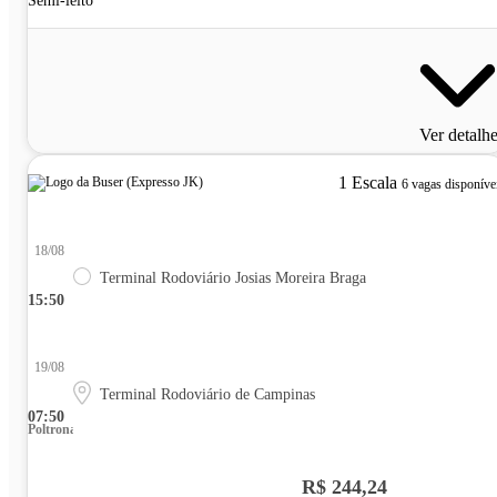
Semi-leito
Ver detalh
1 Escala
6 vagas disponíve
18/08
Terminal Rodoviário Josias Moreira Braga
15:50
19/08
Terminal Rodoviário de Campinas
07:50
Poltrona
R$ 244,24