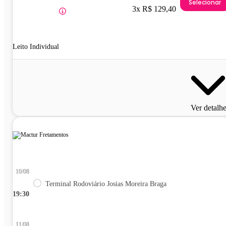
Selecionar
3x R$ 129,40
Leito Individual
Ver detalh
10/08
Terminal Rodoviário Josias Moreira Braga
19:30
11/08