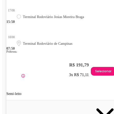
17/08
Terminal Rodoviário Josias Moreira Braga
15:50
18/08
Terminal Rodoviário de Campinas
07:50
Poltrona
R$ 191,79
Selecionar
3x R$ 71,11
Semi-leito