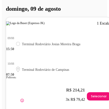
domingo, 09 de agosto
1 Escal
09/08
Terminal Rodoviário Josias Moreira Braga
15:50
10/08
Terminal Rodoviário de Campinas
07:50
Poltrona
R$ 214,21
Selecionar
3x R$ 79,42