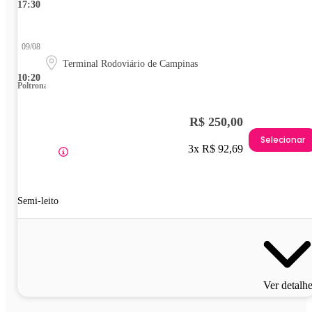
17:30
09/08
Terminal Rodoviário de Campinas
10:20
Poltrona
R$ 250,00
Selecionar
3x R$ 92,69
Semi-leito
Ver detalh