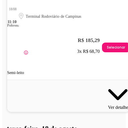
18/08
Terminal Rodoviário de Campinas
11:10
Poltrona
R$ 185,29
Selecionar
3x R$ 68,70
Semi-leito
Ver detalh