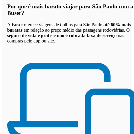
Por que
é mais barato viajar para São Paulo com a
Buser
?
A Buser oferece viagens de ônibus para São Paulo
até 60% mais
baratas
em relação ao preço médio das passagens rodoviárias. O
seguro de vida é grátis e não é cobrada taxa de serviço
nas
compras pelo app ou site.