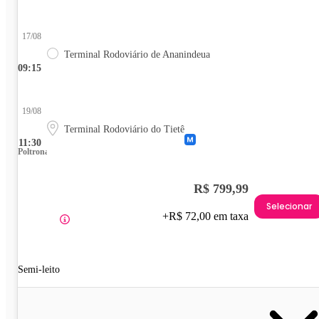
17/08
Terminal Rodoviário de Ananindeua
09:15
19/08
Terminal Rodoviário do Tietê
11:30
Poltrona
R$ 799,99
Selecionar
+R$ 72,00 em taxa
Semi-leito