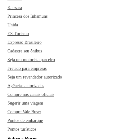
Kaissara
Princesa dos Inhamuns
Unida
ES Turismo
Expresso Brasileiro
Cadastre seu ônibus
Seja um motorista parceiro
Fretado para empresas
Seja um revendedor autorizado
Agências autorizadas
Compre nos canais oficiais
Sugerir uma viagem
Compre Vale Buser
Pontos de embarque
Pontos turísticos
Sobre a Buser