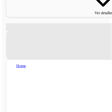
Ver detalh
Home