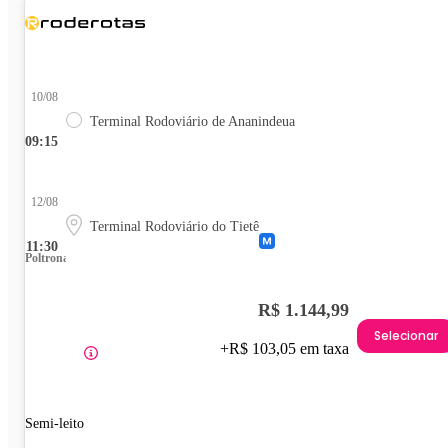
10/08
Terminal Rodoviário de Ananindeua
09:15
12/08
Terminal Rodoviário do Tietê
11:30
Poltrona
R$ 1.144,99
Selecionar
+R$ 103,05 em taxa
Semi-leito