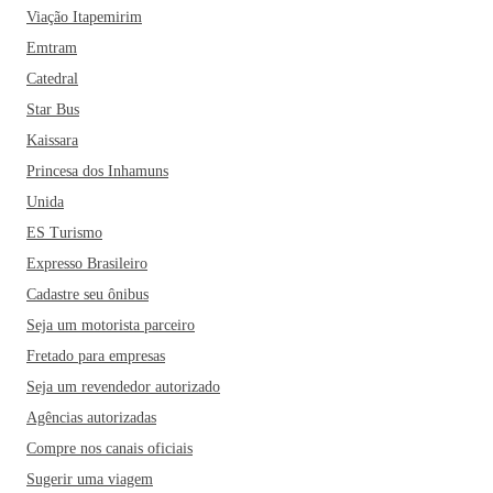
Viação Itapemirim
Emtram
Catedral
Star Bus
Kaissara
Princesa dos Inhamuns
Unida
ES Turismo
Expresso Brasileiro
Cadastre seu ônibus
Seja um motorista parceiro
Fretado para empresas
Seja um revendedor autorizado
Agências autorizadas
Compre nos canais oficiais
Sugerir uma viagem