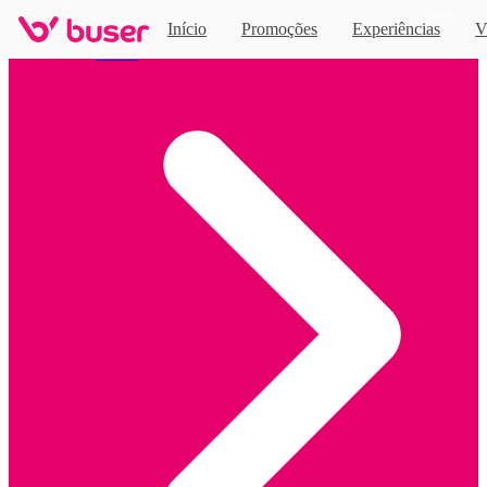
Novo
Início
Promoções
Experiências
V
Home