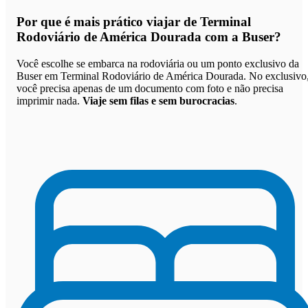
Por que
é mais prático viajar de Terminal
Rodoviário de América Dourada com a Buser
?
Você escolhe se embarca na rodoviária ou um ponto exclusivo da
Buser em Terminal Rodoviário de América Dourada. No exclusivo
você precisa apenas de um documento com foto e não precisa
imprimir nada.
Viaje sem filas e sem burocracias
.