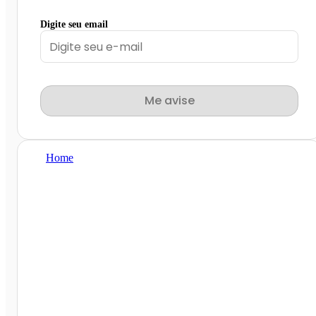
Digite seu email
Me avise
Home