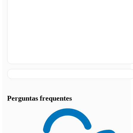
Terminal Rodoviário de América Dourada, América
Dourada - BA
Perguntas frequentes