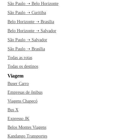
São Paulo ➝ Belo Horizonte
São Paulo ➝ Curitiba
Belo Horizonte ➝ Brasília
Belo Horizonte ➝ Salvador
São Paulo ➝ Salvador
São Paulo ➝ Brasília
Todas as rotas
Todas os destinos
Viagem
Buser Carro
Empresas de ônibus
Viagens Chapecó
Bus X
Expresso JK
Belos Montes Viagens
Kandango Transportes