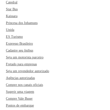
Catedral
Star Bus
Kaissara
Princesa dos Inhamuns
Unida
ES Turismo
Expresso Brasileiro
Cadastre seu ônibus
Seja um motorista parceiro
Fretado para empresas
Seja um revendedor autorizado
Agências autorizadas
Compre nos canais oficiais
Sugerir uma viagem
Compre Vale Buser
Pontos de embarque