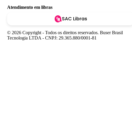
Atendimento em libras
SAC Libras
© 2026 Copyright - Todos os direitos reservados. Buser Brasil
Tecnologia LTDA - CNPJ: 29.365.880/0001-81