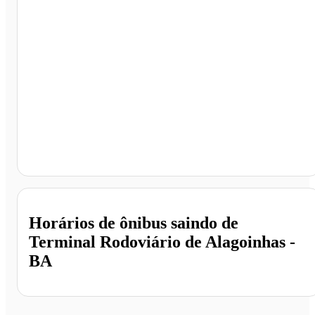
Terminal Rodoviário de Alagoinhas, Alagoinhas - BA
Horários de ônibus saindo de
Terminal Rodoviário de Alagoinhas -
BA