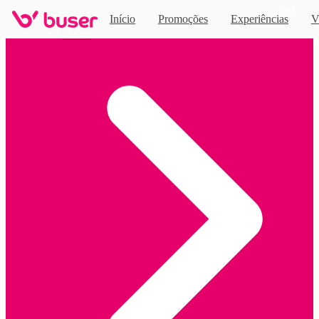
Novo
Início
Promoções
Experiências
V
Home