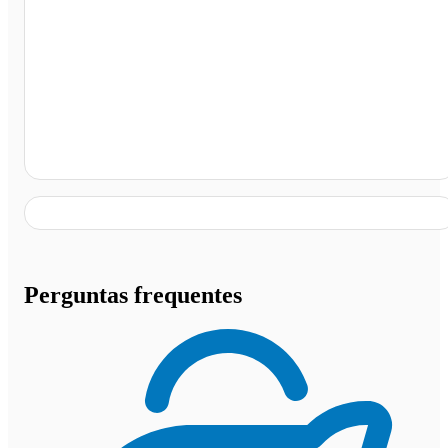
Terminal Rodoviário de Aimorés, Aimorés - MG
Perguntas frequentes