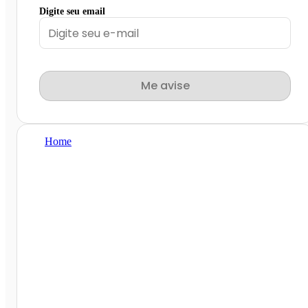
Digite seu email
Me avise
Home