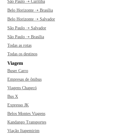
São Paulo ➝ Curitiba
Belo Horizonte ➝ Brasília
Belo Horizonte ➝ Salvador
São Paulo ➝ Salvador
São Paulo ➝ Brasília
Todas as rotas
Todas os destinos
Viagem
Buser Carro
Empresas de ônibus
Viagens Chapecó
Bus X
Expresso JK
Belos Montes Viagens
Kandango Transportes
Viação Itapemirim