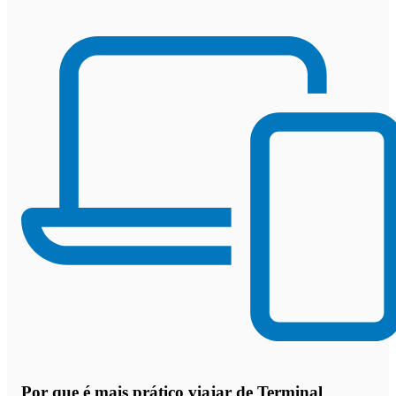
Por que
é mais prático viajar de Terminal