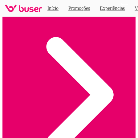
Novo
Início
Promoções
Experiências
V
Home