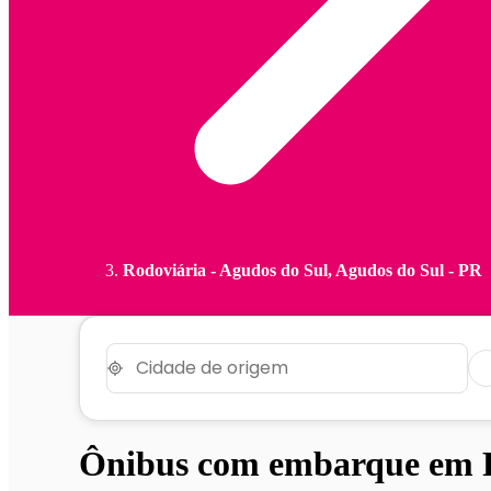
Rodoviária - Agudos do Sul, Agudos do Sul - PR
Ônibus com embarque em R