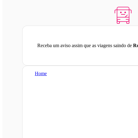
Receba um aviso assim que as viagens saindo de
Ro
Home