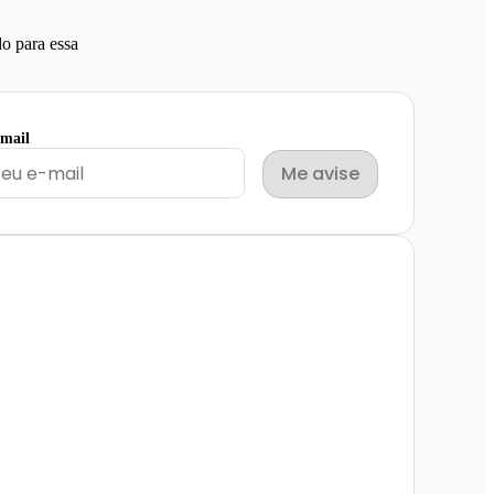
o para essa
email
Me avise