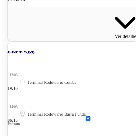
Ver detalh
12/08
Terminal Rodoviário Cuiabá
19:10
14/08
Terminal Rodoviário Barra Funda
06:15
Poltrona