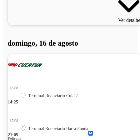
Ver detalh
domingo, 16 de agosto
16/08
Terminal Rodoviário Cuiabá
14:25
17/08
Terminal Rodoviário Barra Funda
21:05
Poltrona