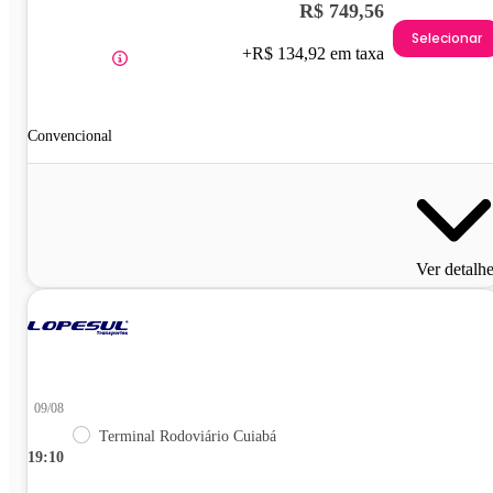
R$ 749,56
Selecionar
+R$ 134,92 em taxa
Convencional
Ver detalh
09/08
Terminal Rodoviário Cuiabá
19:10