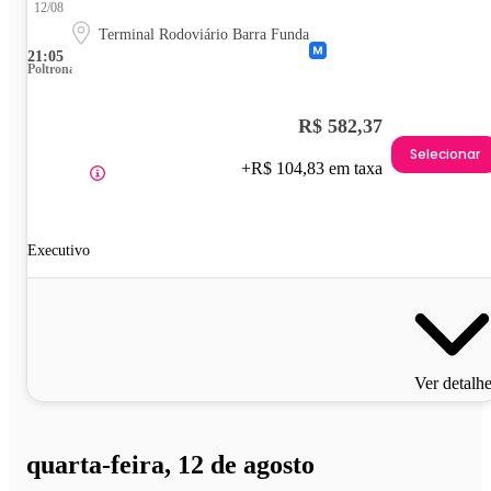
12/08
Terminal Rodoviário Barra Funda
21:05
Poltrona
R$ 582,37
Selecionar
+R$ 104,83 em taxa
Executivo
Ver detalh
quarta-feira, 12 de agosto