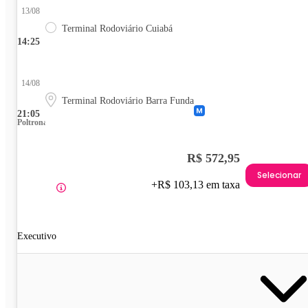
13/08
Terminal Rodoviário Cuiabá
14:25
14/08
Terminal Rodoviário Barra Funda
21:05
Poltrona
R$ 572,95
Selecionar
+R$ 103,13 em taxa
Executivo