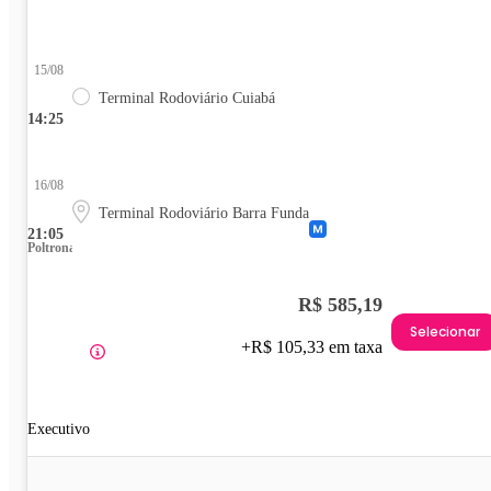
15/08
Terminal Rodoviário Cuiabá
14:25
16/08
Terminal Rodoviário Barra Funda
21:05
Poltrona
R$ 585,19
Selecionar
+R$ 105,33 em taxa
Executivo