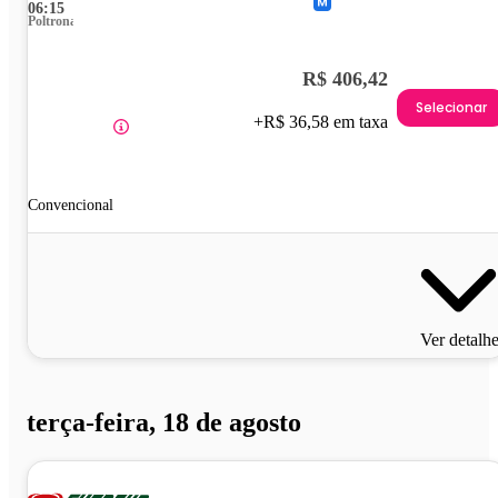
06:15
Poltrona
R$ 406,42
Selecionar
+R$ 36,58 em taxa
Convencional
Ver detalh
terça-feira, 18 de agosto