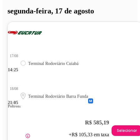
segunda-feira, 17 de agosto
17/08
Terminal Rodoviário Cuiabá
14:25
18/08
Terminal Rodoviário Barra Funda
21:05
Poltrona
R$ 585,19
Selecionar
+R$ 105,33 em taxa