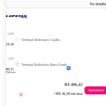
Ver detalh
13/08
Terminal Rodoviário Cuiabá
19:10
15/08
Terminal Rodoviário Barra Funda
06:15
Poltrona
R$ 406,42
Selecionar
+R$ 36,58 em taxa