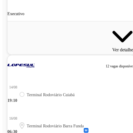
Executivo
Ver detalh
12 vagas disponíve
14/08
Terminal Rodoviário Cuiabá
19:10
16/08
Terminal Rodoviário Barra Funda
06:30