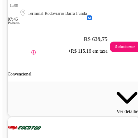
15/08
Terminal Rodoviário Barra Funda
07:45
Poltrona
R$ 639,75
Selecionar
+R$ 115,16 em taxa
Convencional
Ver detalh