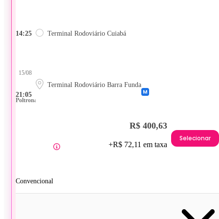
14:25
Terminal Rodoviário Cuiabá
15/08
Terminal Rodoviário Barra Funda
21:05
Poltrona
R$ 400,63
Selecionar
+R$ 72,11 em taxa
Convencional