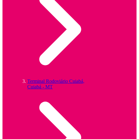
Terminal Rodoviário Cuiabá,
Cuiabá - MT