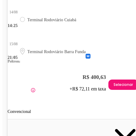
14/08
Terminal Rodoviário Cuiabá
14:25
15/08
Terminal Rodoviário Barra Funda
21:05
Poltrona
R$ 400,63
Selecionar
+R$ 72,11 em taxa
Convencional