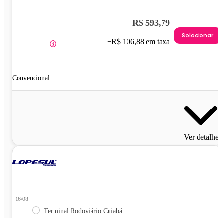
R$ 593,79
Selecionar
+R$ 106,88 em taxa
Convencional
Ver detalh
16/08
Terminal Rodoviário Cuiabá