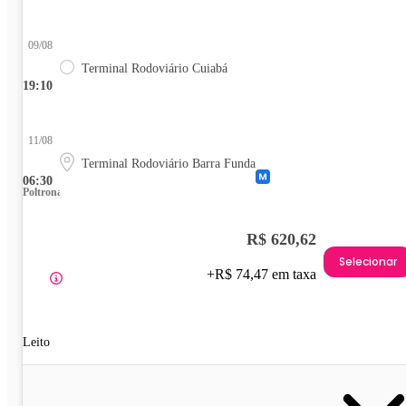
09/08
Terminal Rodoviário Cuiabá
19:10
11/08
Terminal Rodoviário Barra Funda
06:30
Poltrona
R$ 620,62
Selecionar
+R$ 74,47 em taxa
Leito