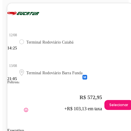
12/08
Terminal Rodoviário Cuiabá
14:25
13/08
Terminal Rodoviário Barra Funda
21:05
Poltrona
R$ 572,95
Selecionar
+R$ 103,13 em taxa
Executivo