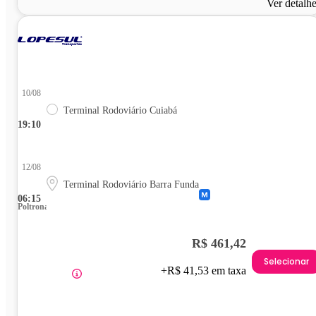
Ver detalh
10/08
Terminal Rodoviário Cuiabá
19:10
12/08
Terminal Rodoviário Barra Funda
06:15
Poltrona
R$ 461,42
Selecionar
+R$ 41,53 em taxa