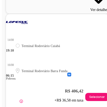
Ver detalh
14/08
Terminal Rodoviário Cuiabá
19:10
16/08
Terminal Rodoviário Barra Funda
06:15
Poltrona
R$ 406,42
Selecionar
+R$ 36,58 em taxa