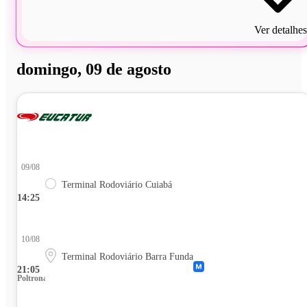
Ver detalhes
domingo, 09 de agosto
09/08
Terminal Rodoviário Cuiabá
14:25
10/08
Terminal Rodoviário Barra Funda
21:05
Poltrona