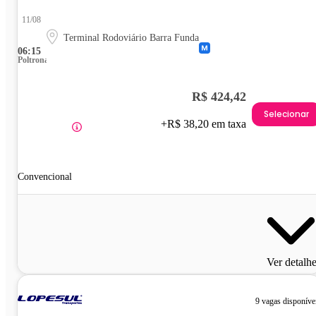
11/08
Terminal Rodoviário Barra Funda
06:15
Poltrona
R$ 424,42
Selecionar
+R$ 38,20 em taxa
Convencional
Ver detalh
9 vagas disponíve