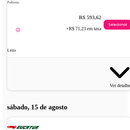
Poltrona
R$ 593,62
Selecionar
+R$ 71,23 em taxa
Leito
Ver detalh
sábado, 15 de agosto