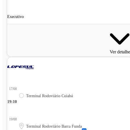
Executivo
Ver detalh
17/08
Terminal Rodoviário Cuiabá
19:10
19/08
Terminal Rodoviário Barra Funda