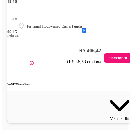
19:10
18/08
Terminal Rodoviário Barra Funda
06:15
Poltrona
R$ 406,42
Selecionar
+R$ 36,58 em taxa
Convencional
Ver detalh