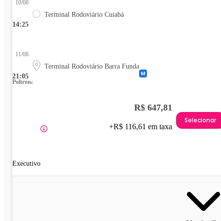
10/08
Terminal Rodoviário Cuiabá
14:25
11/08
Terminal Rodoviário Barra Funda
21:05
Poltrona
R$ 647,81
Selecionar
+R$ 116,61 em taxa
Executivo