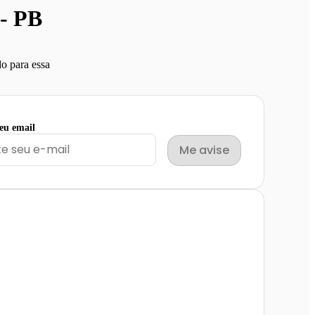
- PB
o para essa
seu email
Me avise