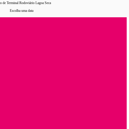
o de Terminal Rodoviário Lagoa Seca
Escolha uma data