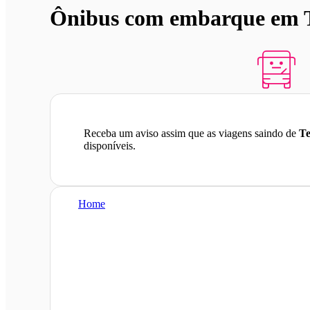
Ônibus com embarque em T
Receba um aviso assim que as viagens saindo de
Te
disponíveis.
Home