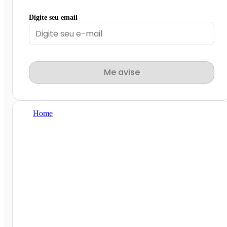
Digite seu email
Me avise
Home