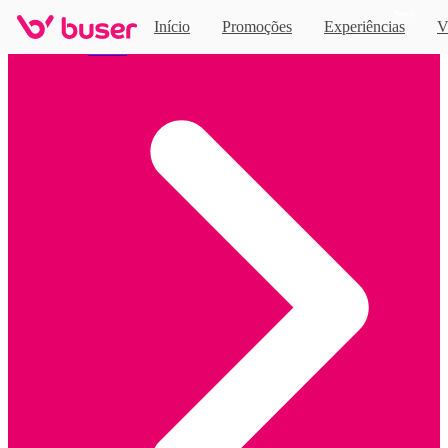
Novo
Início
Promoções
Experiências
V
Home