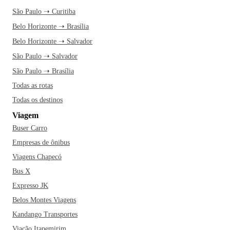
São Paulo ➝ Curitiba
Belo Horizonte ➝ Brasília
Belo Horizonte ➝ Salvador
São Paulo ➝ Salvador
São Paulo ➝ Brasília
Todas as rotas
Todas os destinos
Viagem
Buser Carro
Empresas de ônibus
Viagens Chapecó
Bus X
Expresso JK
Belos Montes Viagens
Kandango Transportes
Viação Itapemirim