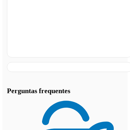
Terminal Rodoviário Campinápolis, Campinápolis - MT
Perguntas frequentes