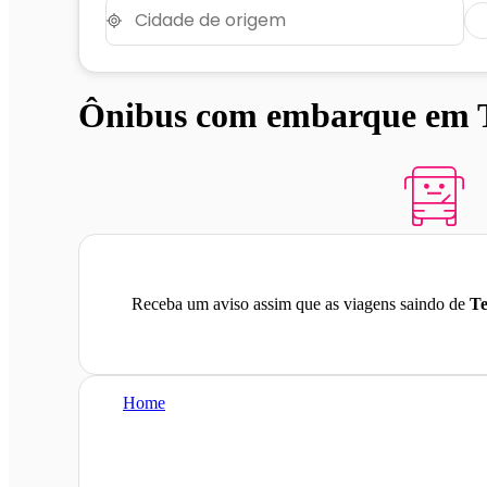
Ônibus com embarque em Te
Receba um aviso assim que as viagens saindo de
Te
Home