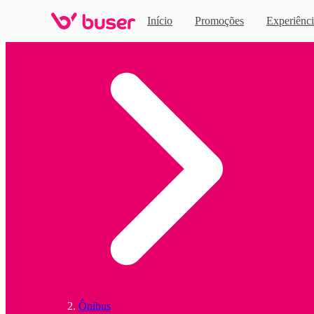
Início
Promoções
Experiênci
Home
Ônibus