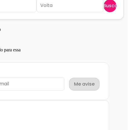
Buscar
P
o para essa
Me avise