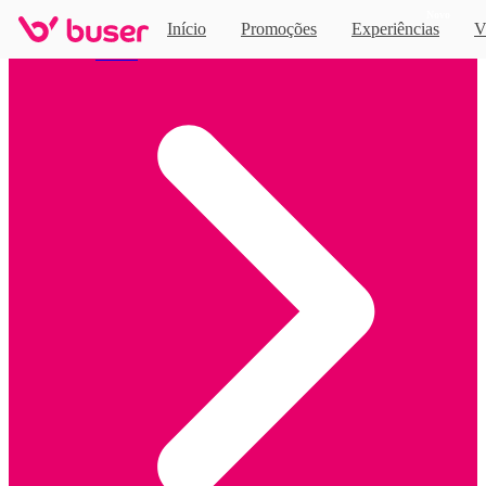
Novo
Início
Promoções
Experiências
V
Home