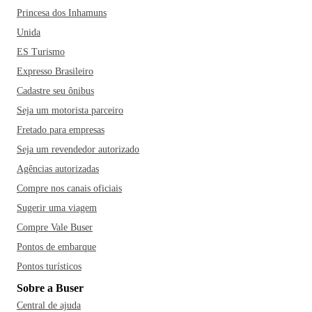
Princesa dos Inhamuns
Unida
ES Turismo
Expresso Brasileiro
Cadastre seu ônibus
Seja um motorista parceiro
Fretado para empresas
Seja um revendedor autorizado
Agências autorizadas
Compre nos canais oficiais
Sugerir uma viagem
Compre Vale Buser
Pontos de embarque
Pontos turísticos
Sobre a Buser
Central de ajuda