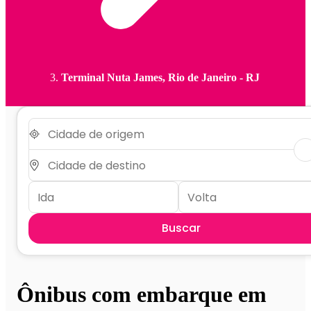
Terminal Nuta James, Rio de Janeiro - RJ
Buscar
Ônibus com embarque em