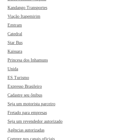
Kandango Transportes
Viação Itapemirim
Emtram
Catedral
Star Bus
Kaissara
Princesa dos Inhamuns
Unida
ES Turismo
Expresso Brasileiro
Cadastre seu ônibus
Seja um motorista parceiro
Fretado para empresas
Seja um revendedor autorizado
Agências autorizadas
Compre nos canais oficiais