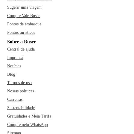
Sugerir uma viagem
Compre Vale Buser
Pontos de embarque
Pontos turísticos
Sobre a Buser
Central de ajuda
Imprensa
Notícias
Blog
Termos de uso
Nossas políticas
Carreiras
Sustentabilidade
Gratuidades e Meia Tarifa
Compre pelo WhatsApp
Sitemap