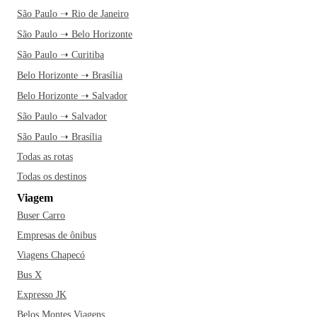
São Paulo ➝ Rio de Janeiro
São Paulo ➝ Belo Horizonte
São Paulo ➝ Curitiba
Belo Horizonte ➝ Brasília
Belo Horizonte ➝ Salvador
São Paulo ➝ Salvador
São Paulo ➝ Brasília
Todas as rotas
Todas os destinos
Viagem
Buser Carro
Empresas de ônibus
Viagens Chapecó
Bus X
Expresso JK
Belos Montes Viagens