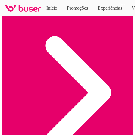
Novo
Início
Promoções
Experiências
V
Home