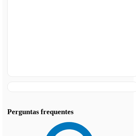
Terminal de Ômnibus de Coronel Oviedo, Coronel
Oviedo - PRY - EX
Perguntas frequentes