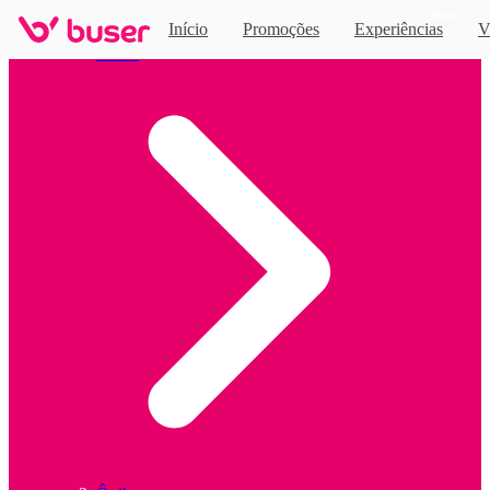
Novo
Início
Promoções
Experiências
V
Home