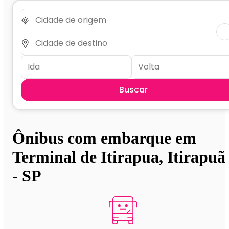
Buscar
Ônibus com embarque em
Terminal de Itirapua, Itirapuã
- SP