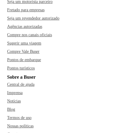
Seja um motorista parceiro
Fretado para empresas
Seja um revendedor autorizado
Agências autorizadas
Compre nos canais oficiais
Sugerir uma viagem
Compre Vale Buser
Pontos de embarque
Pontos turísticos
Sobre a Buser
Central de ajuda
Imprensa
Notícias
Blog
Termos de uso
Nossas políticas