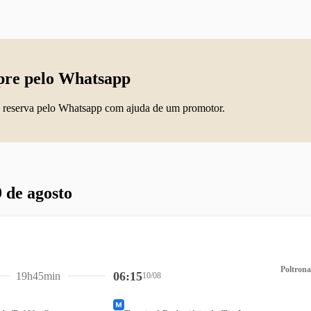
re pelo Whatsapp
 reserva pelo Whatsapp com ajuda de um promotor.
 de agosto
Poltrona
06:15
19h45min
10/08