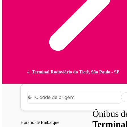
Terminal Rodoviário do Tietê, São Paulo - SP
Ônibus 
Terminal
Horário de Embarque