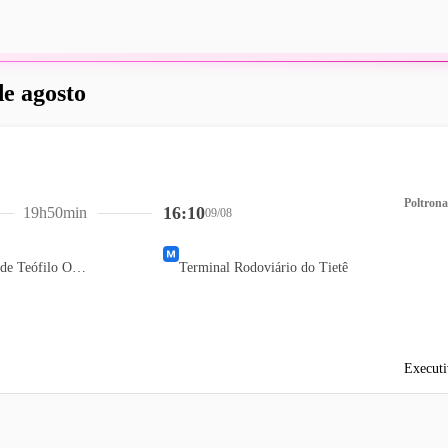
de agosto
Poltrona
16:10
19h50min
09/08
Terminal Rodoviário de Teófilo Otoni
Terminal Rodoviário do Tietê
Executi