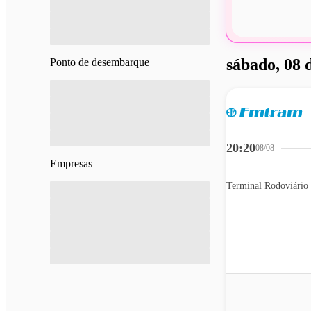
sábado, 08 
Ponto de desembarque
20:20
08/08
Empresas