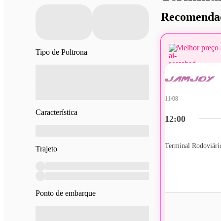
Recomendad
Melhor preço 
Tipo de Poltrona
11/08
Característica
12:00
Trajeto
Ponto de embarque