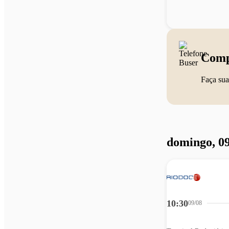
Comp
Faça sua
domingo, 09
10:30
09/08