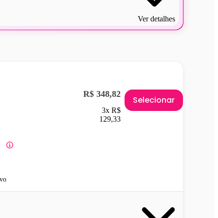
Ver detalhes
R$ 348,82
Selecionar
3x R$
129,33
vo