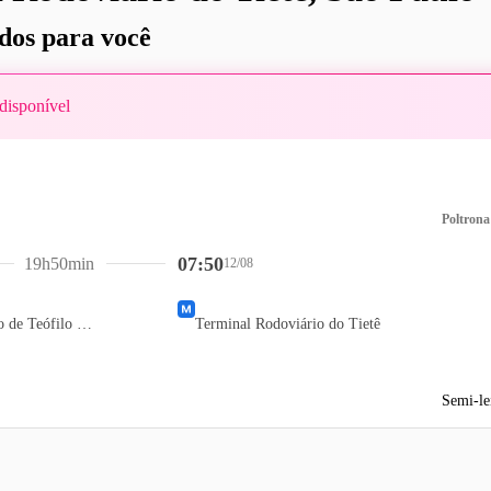
os para você
disponível
Poltrona
07:50
19h50min
12/08
Terminal Rodoviário de Teófilo Otoni
Terminal Rodoviário do Tietê
Semi-le