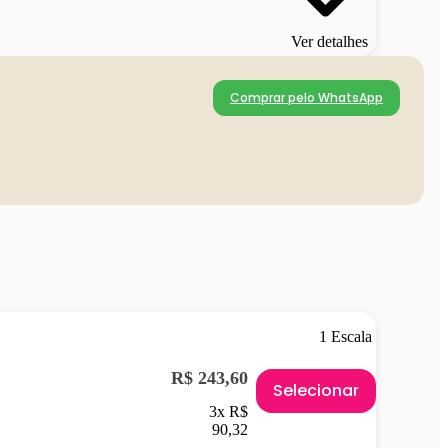
Ver detalhes
Comprar pelo WhatsApp
1 Escala
R$ 243,60
Selecionar
3x R$
90,32