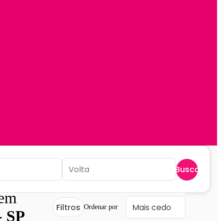
Buscar
 em
Filtros
Ordenar por
- SP