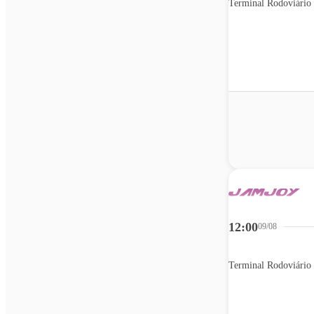
12:00
09/08