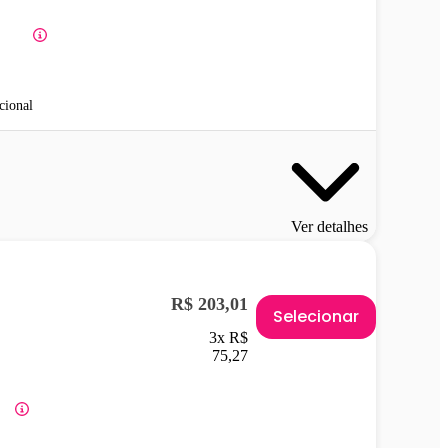
cional
Ver detalhes
R$ 203,01
Selecionar
3x R$
75,27