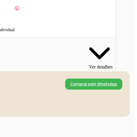
ndividual
Ver detalhes
Comprar pelo WhatsApp