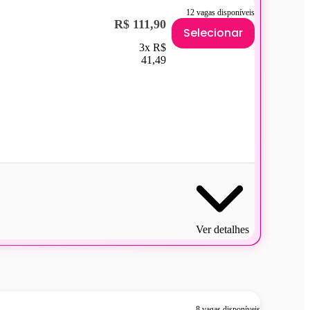
12 vagas disponíveis
R$ 111,90
Selecionar
3x R$
41,49
Ver detalhes
8 vagas disponíveis