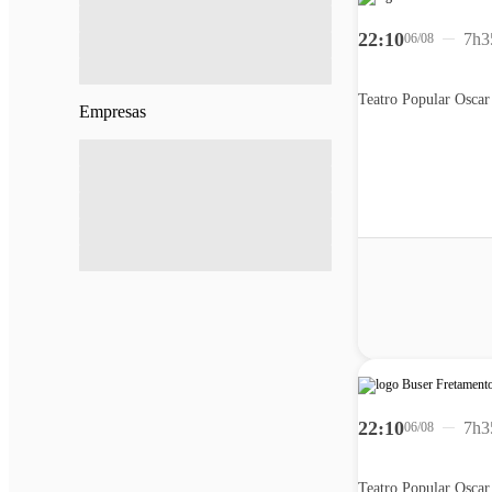
22:10
7h3
06/08
Empresas
22:10
7h3
06/08