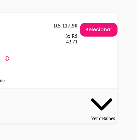
R$ 117,90
Selecionar
3x R$
43,71
ito
Ver detalhes