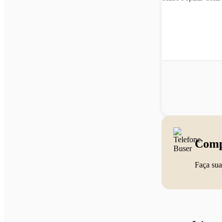
Comp
Faça sua