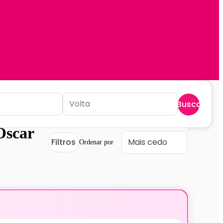
Buscar
Oscar
Filtros
Ordenar por