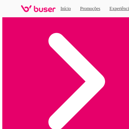
Início
Promoções
Experiênci
Home