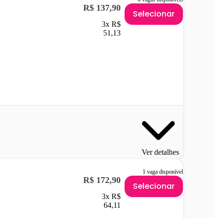
R$ 137,90
Selecionar
3x R$
51,13
Ver detalhes
1 vaga disponível
R$ 172,90
Selecionar
3x R$
64,11