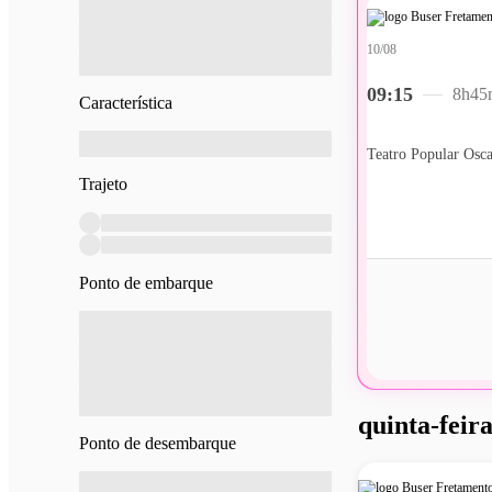
10/08
09:15
8h45
Característica
Trajeto
Ponto de embarque
quinta-feira
Ponto de desembarque