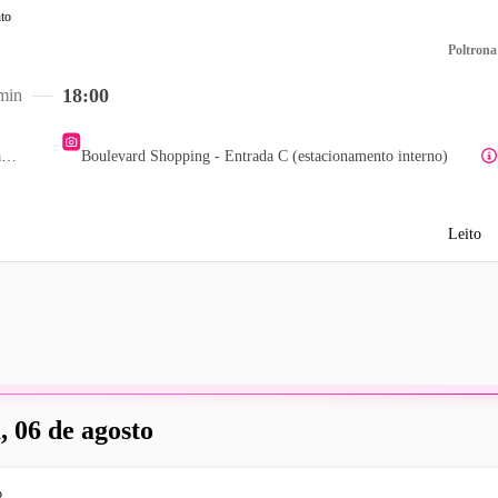
Poltrona
18:00
min
Teatro Popular Oscar Niemeyer
Boulevard Shopping - Entrada C (estacionamento interno)
Leito
, 06 de agosto