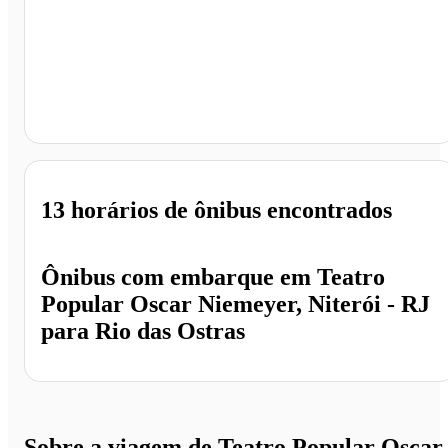
Rio das Ostras - RJ
13 horários
de ônibus encontrados
Ônibus com embarque em
Teatro
Popular Oscar Niemeyer, Niterói - RJ
para
Rio das Ostras
Sobre a viagem de Teatro Popular Oscar