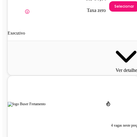
Selecionar
Taxa zero
Executivo
Ver detalh
4 vagas neste pre