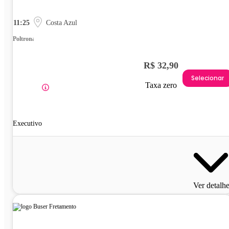
11:25
Costa Azul
Poltrona
R$ 32,90
Selecionar
Taxa zero
Executivo
Ver detalh