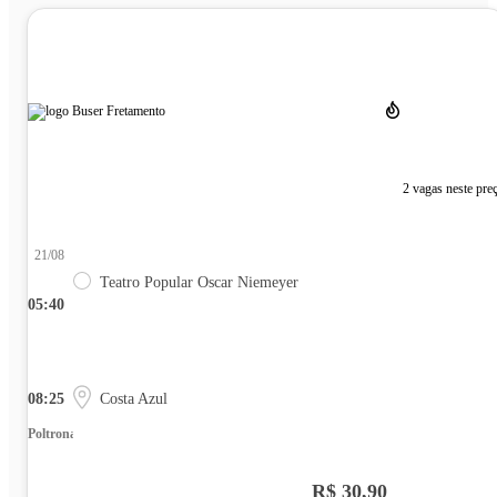
2 vagas neste pre
21/08
Teatro Popular Oscar Niemeyer
05:40
08:25
Costa Azul
Poltrona
R$ 30,90