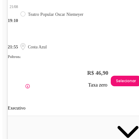
21/08
Teatro Popular Oscar Niemeyer
19:10
21:55
Costa Azul
Poltrona
R$ 46,90
Selecionar
Taxa zero
Executivo