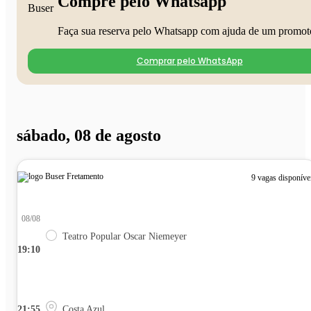
Compre pelo Whatsapp
Faça sua reserva pelo Whatsapp com ajuda de um promot
Comprar pelo WhatsApp
sábado, 08 de agosto
9 vagas disponíve
08/08
Teatro Popular Oscar Niemeyer
19:10
21:55
Costa Azul