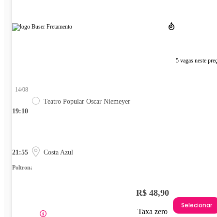
5 vagas neste pre
14/08
Teatro Popular Oscar Niemeyer
19:10
21:55
Costa Azul
Poltrona
R$ 48,90
Selecionar
Taxa zero