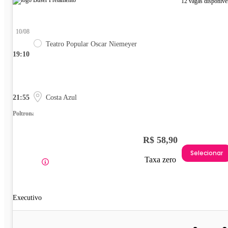
12 vagas disponíve
10/08
Teatro Popular Oscar Niemeyer
19:10
21:55
Costa Azul
Poltrona
R$ 58,90
Selecionar
Taxa zero
Executivo