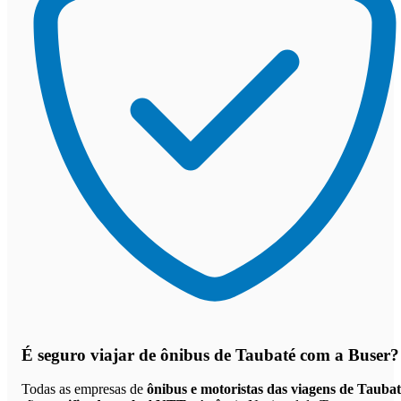
É seguro viajar de ônibus de Taubaté
com a Buser?
Todas as empresas de
ônibus e motoristas das viagens de Tauba