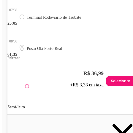
07/08
Terminal Rodoviário de Taubaté
23:05
08/08
Posto Olá Porto Real
01:35
Poltrona
R$ 36,99
Selecionar
+R$ 3,33 em taxa
Semi-leito