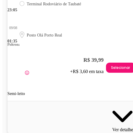
Terminal Rodoviário de Taubaté
23:05
09/08
Posto Olá Porto Real
01:35
Poltrona
R$ 39,99
Selecionar
+R$ 3,60 em taxa
Semi-leito
Ver detalh