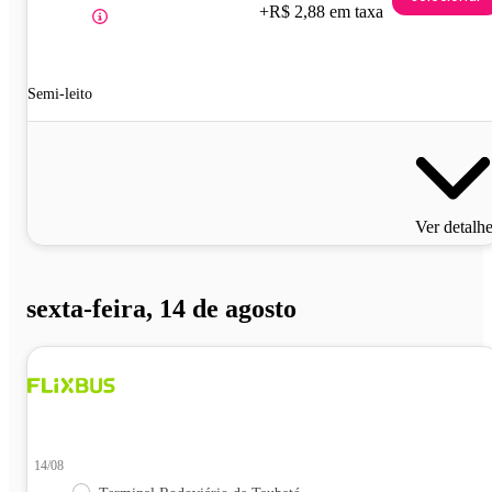
+R$ 2,88 em taxa
Semi-leito
Ver detalh
sexta-feira, 14 de agosto
14/08