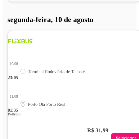
segunda-feira, 10 de agosto
10/08
Terminal Rodoviário de Taubaté
23:05
11/08
Posto Olá Porto Real
01:35
Poltrona
R$ 31,99
Selecionar