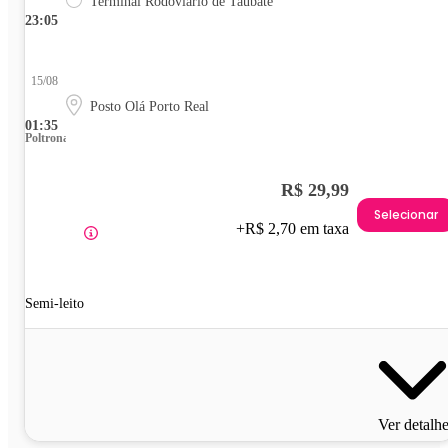
Terminal Rodoviário de Taubaté
23:05
15/08
Posto Olá Porto Real
01:35
Poltrona
R$ 29,99
Selecionar
+R$ 2,70 em taxa
Semi-leito
Ver detalh