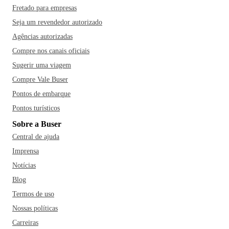
Fretado para empresas
Seja um revendedor autorizado
Agências autorizadas
Compre nos canais oficiais
Sugerir uma viagem
Compre Vale Buser
Pontos de embarque
Pontos turísticos
Sobre a Buser
Central de ajuda
Imprensa
Notícias
Blog
Termos de uso
Nossas políticas
Carreiras