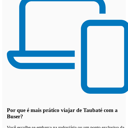
Por que
é mais prático viajar de Taubaté com a
Buser
?
Você escolhe se embarca na rodoviária ou um ponto exclusivo da