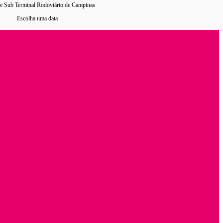
e Sub Terminal Rodoviário de Campinas
Escolha uma data