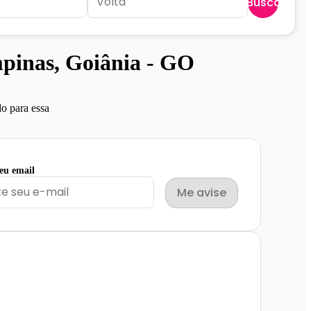
Buscar
pinas, Goiânia - GO
o para essa
seu email
Me avise