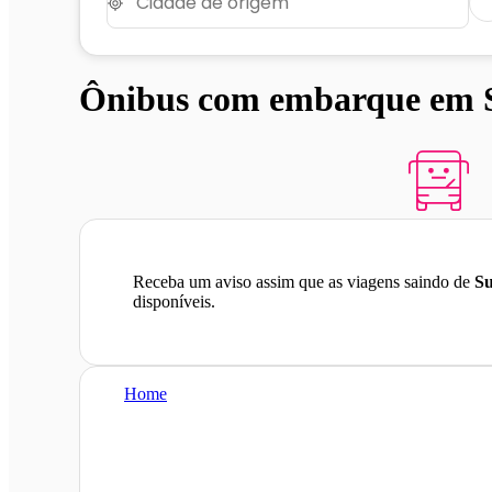
Ônibus com embarque em S
Receba um aviso assim que as viagens saindo de
Su
disponíveis.
Home