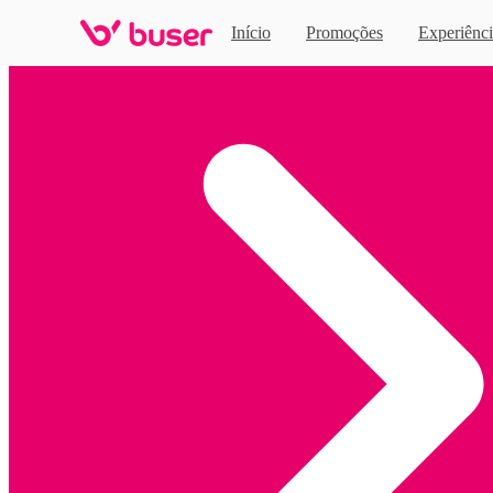
Início
Promoções
Experiênci
Home