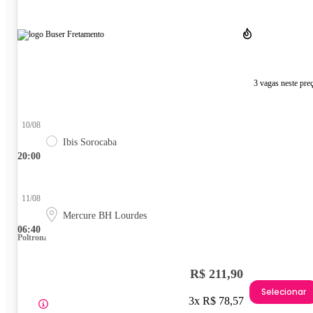
3 vagas neste pre
10/08
Ibis Sorocaba
20:00
11/08
Mercure BH Lourdes
06:40
Poltrona
R$ 211,90
Selecionar
3x R$ 78,57