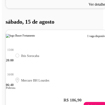
Ver detalh
sábado, 15 de agosto
1 vaga disponív
15/08
Ibis Sorocaba
20:00
16/08
Mercure BH Lourdes
06:40
Poltrona
R$ 186,90