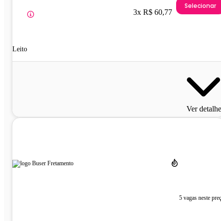
Selecionar
3x R$ 60,77
Leito
Ver detalh
5 vagas neste pre