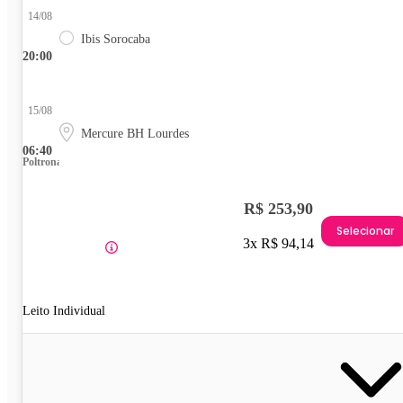
14/08
Ibis Sorocaba
20:00
15/08
Mercure BH Lourdes
06:40
Poltrona
R$ 253,90
Selecionar
3x R$ 94,14
Leito Individual