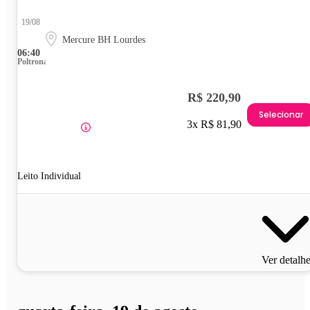
19/08
Mercure BH Lourdes
06:40
Poltrona
R$ 220,90
Selecionar
3x R$ 81,90
Leito Individual
Ver detalh