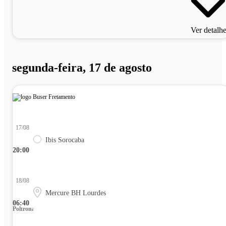
Ver detalh
segunda-feira, 17 de agosto
17/08
Ibis Sorocaba
20:00
18/08
Mercure BH Lourdes
06:40
Poltrona