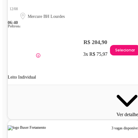
12/08
Mercure BH Lourdes
06:40
Poltrona
R$ 204,90
Selecionar
3x R$ 75,97
Leito Individual
Ver detalh
3 vagas disponíve