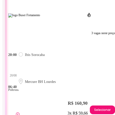
3 vagas neste preço
20:00
Ibis Sorocaba
20/08
Mercure BH Lourdes
06:40
Poltrona
R$ 160,90
Selecionar
3x R$ 59,66