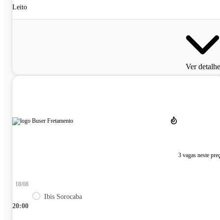
Leito
Ver detalh
3 vagas neste pre
18/08
Ibis Sorocaba
20:00