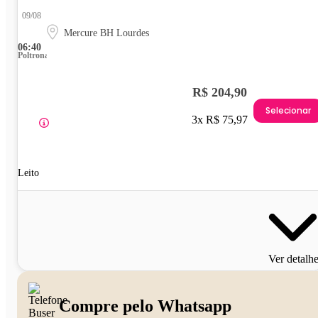
09/08
Mercure BH Lourdes
06:40
Poltrona
R$ 204,90
Selecionar
3x R$ 75,97
Leito
Ver detalh
Compre pelo Whatsapp