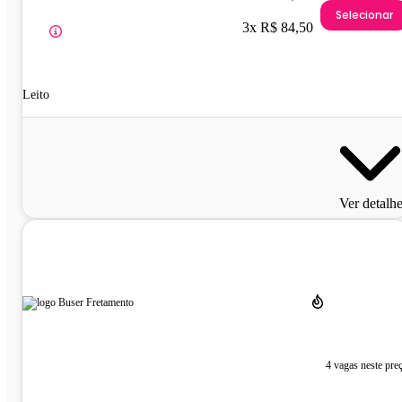
Selecionar
3x R$ 84,50
Leito
Ver detalh
4 vagas neste pre