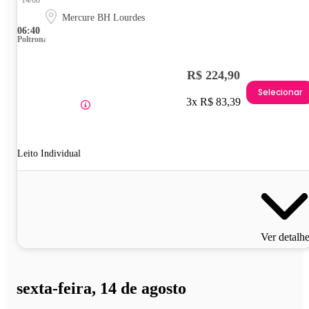
14/08
Mercure BH Lourdes
06:40
Poltrona
R$ 224,90
Selecionar
3x R$ 83,39
Leito Individual
Ver detalh
sexta-feira, 14 de agosto