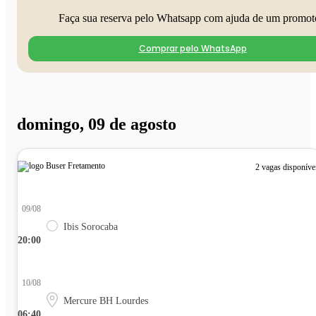
Faça sua reserva pelo Whatsapp com ajuda de um promot
Comprar pelo WhatsApp
domingo, 09 de agosto
2 vagas disponíve
09/08
Ibis Sorocaba
20:00
10/08
Mercure BH Lourdes
06:40