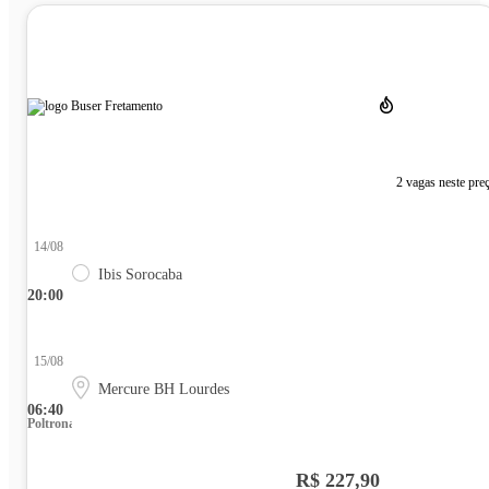
2 vagas neste pre
14/08
Ibis Sorocaba
20:00
15/08
Mercure BH Lourdes
06:40
Poltrona
R$ 227,90