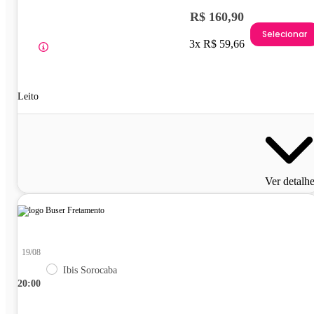
R$ 160,90
Selecionar
3x R$ 59,66
Leito
Ver detalh
19/08
Ibis Sorocaba
20:00