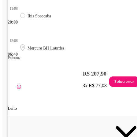
11/08
Ibis Sorocaba
20:00
12/08
Mercure BH Lourdes
06:40
Poltrona
R$ 207,90
Selecionar
3x R$ 77,08
Leito