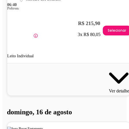
06:40
Poltrona
R$ 215,90
Selecionar
3x R$ 80,05
Leito Individual
Ver detalh
domingo, 16 de agosto