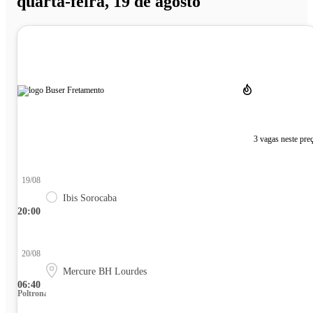
quarta-feira, 19 de agosto
3 vagas neste pre
19/08
Ibis Sorocaba
20:00
20/08
Mercure BH Lourdes
06:40
Poltrona