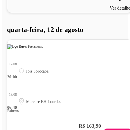
Ver detalh
quarta-feira, 12 de agosto
12/08
Ibis Sorocaba
20:00
13/08
Mercure BH Lourdes
06:40
Poltrona
R$ 163,90