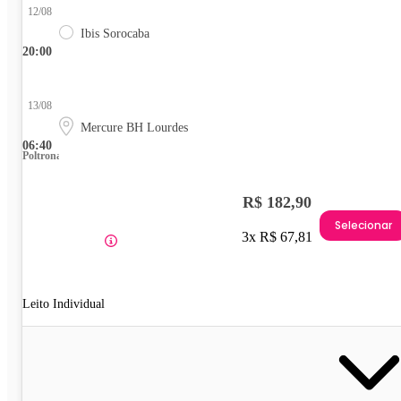
12/08
Ibis Sorocaba
20:00
13/08
Mercure BH Lourdes
06:40
Poltrona
R$ 182,90
Selecionar
3x R$ 67,81
Leito Individual