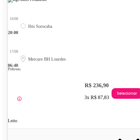
16/08
Ibis Sorocaba
20:00
17/08
Mercure BH Lourdes
06:40
Poltrona
R$ 236,90
Selecionar
3x R$ 87,83
Leito