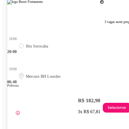
3 vagas neste pre
18/08
Ibis Sorocaba
20:00
19/08
Mercure BH Lourdes
06:40
Poltrona
R$ 182,90
Selecionar
3x R$ 67,81