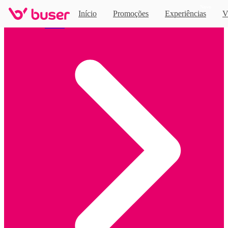
Novo
Início
Promoções
Experiências
V
Home