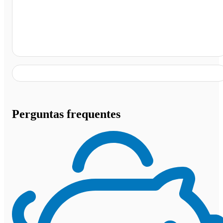
Sol Nascente Transportadora, Goiânia - GO
Perguntas frequentes