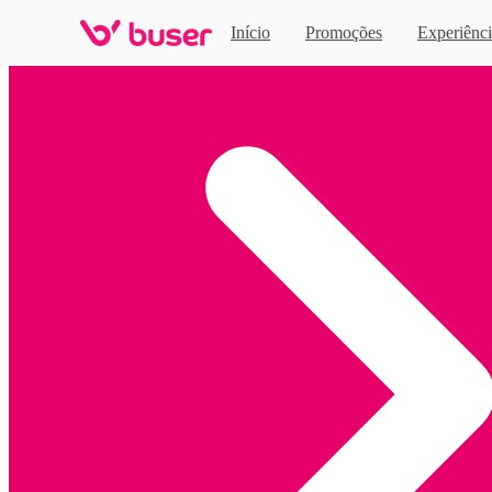
Início
Promoções
Experiênci
Home