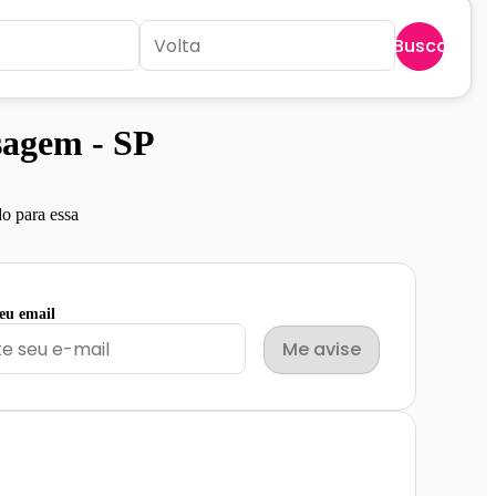
Buscar
sagem - SP
o para essa
seu email
Me avise