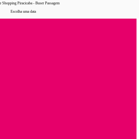
e Shopping Piracicaba - Buser Passagem
Escolha uma data