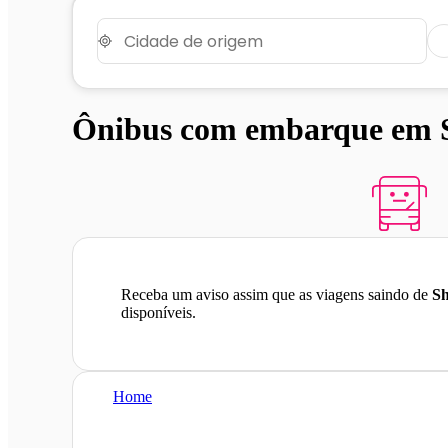
Ônibus com embarque em S
Receba um aviso assim que as viagens saindo de
Sh
disponíveis.
Home