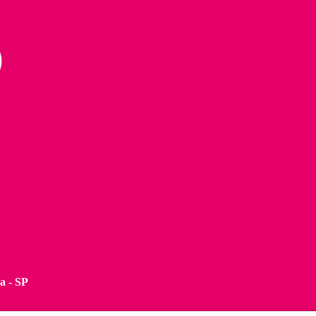
a - SP