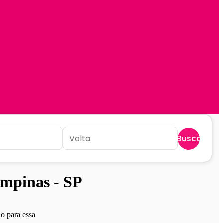
Buscar
mpinas - SP
o para essa