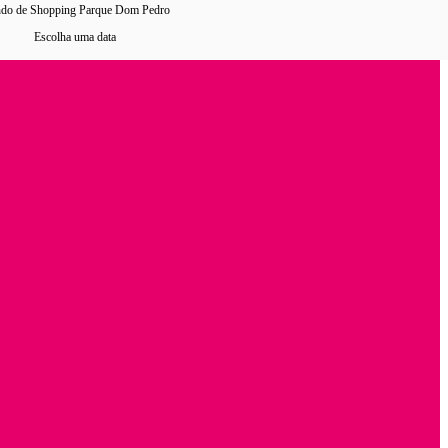
ndo de Shopping Parque Dom Pedro
Escolha uma data