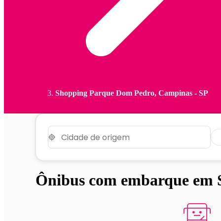
Shopping Parque Dom Pedro, Campinas - SP
Ônibus com embarque em 