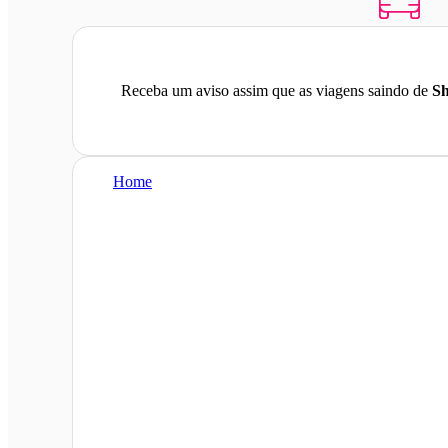
Receba um aviso assim que as viagens saindo de
S
Home