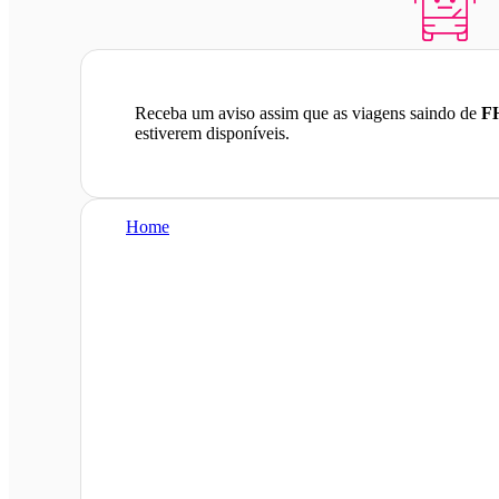
Receba um aviso assim que as viagens saindo de
FH
estiverem disponíveis.
Home