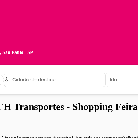
 São Paulo - SP
H Transportes - Shopping Feira