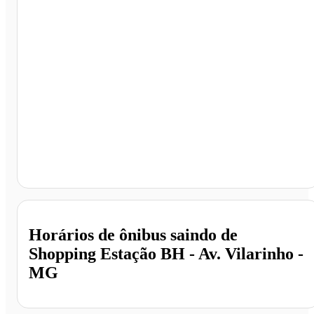
Shopping Estação BH - Av. Vilarinho, Belo Horizonte -
MG
Horários de ônibus saindo de
Shopping Estação BH - Av. Vilarinho -
MG