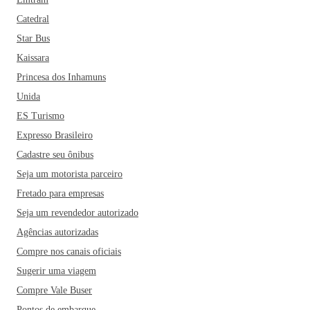
Catedral
Star Bus
Kaissara
Princesa dos Inhamuns
Unida
ES Turismo
Expresso Brasileiro
Cadastre seu ônibus
Seja um motorista parceiro
Fretado para empresas
Seja um revendedor autorizado
Agências autorizadas
Compre nos canais oficiais
Sugerir uma viagem
Compre Vale Buser
Pontos de embarque