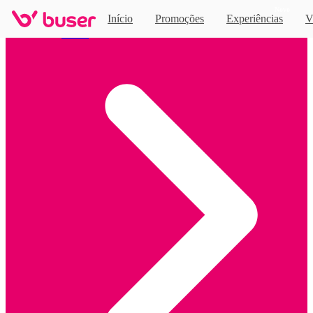
Novo
Início
Promoções
Experiências
V
Home