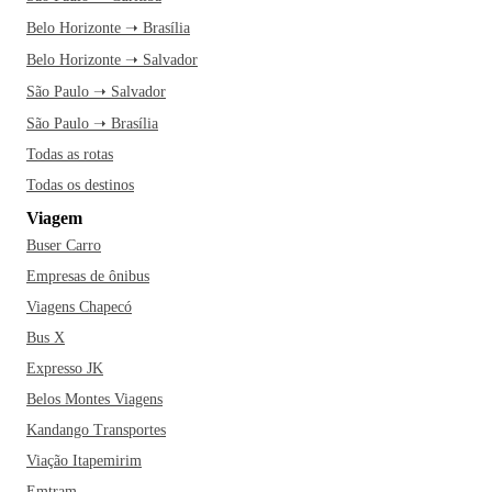
Belo Horizonte ➝ Brasília
Belo Horizonte ➝ Salvador
São Paulo ➝ Salvador
São Paulo ➝ Brasília
Todas as rotas
Todas os destinos
Viagem
Buser Carro
Empresas de ônibus
Viagens Chapecó
Bus X
Expresso JK
Belos Montes Viagens
Kandango Transportes
Viação Itapemirim
Emtram