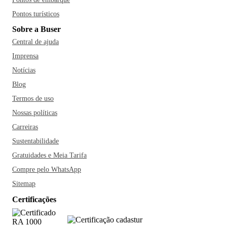
Pontos turísticos
Sobre a Buser
Central de ajuda
Imprensa
Notícias
Blog
Termos de uso
Nossas políticas
Carreiras
Sustentabilidade
Gratuidades e Meia Tarifa
Compre pelo WhatsApp
Sitemap
Certificações