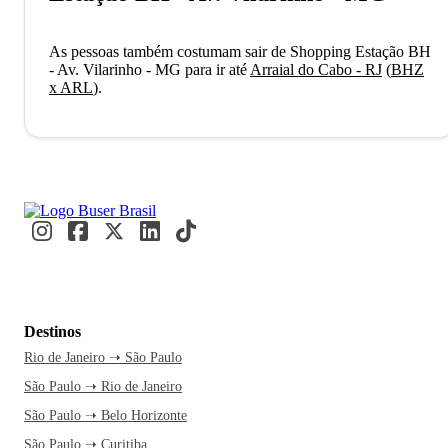
As pessoas também costumam sair de Shopping Estação BH
- Av. Vilarinho - MG para ir até
Arraial do Cabo - RJ
(
BHZ
x ARL
)
.
Destinos
Rio de Janeiro ➝ São Paulo
São Paulo ➝ Rio de Janeiro
São Paulo ➝ Belo Horizonte
São Paulo ➝ Curitiba