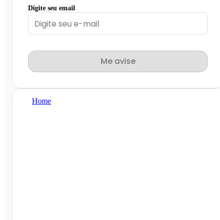
Digite seu email
Me avise
Home