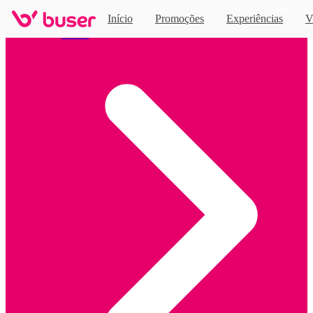
Novo
Início
Promoções
Experiências
V
Home