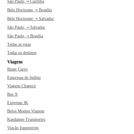
São Paulo ➝ Curitiba
Belo Horizonte ➝ Brasília
Belo Horizonte ➝ Salvador
São Paulo ➝ Salvador
São Paulo ➝ Brasília
Todas as rotas
Todas os destinos
Viagem
Buser Carro
Empresas de ônibus
Viagens Chapecó
Bus X
Expresso JK
Belos Montes Viagens
Kandango Transportes
Viação Itapemirim