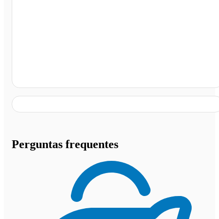
BR 040 Sentido Belo Horizonte, Belo Horizonte - MG
Perguntas frequentes