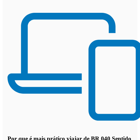
Por que
é mais prático viajar de BR 040 Sentido