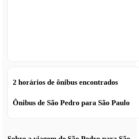
São Paulo - SP
2 horários
de ônibus encontrados
Ônibus de
São Pedro
para
São Paulo
Sobre a viagem de São Pedro para São