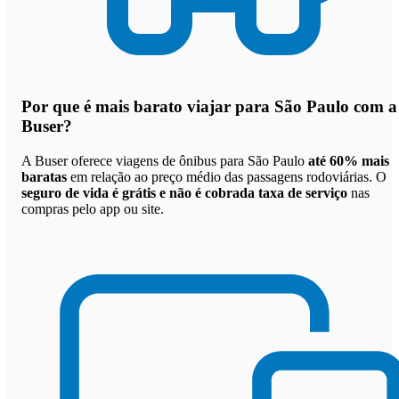
Por que
é mais barato viajar para São Paulo com a
Buser
?
A Buser oferece viagens de ônibus para São Paulo
até 60% mais
baratas
em relação ao preço médio das passagens rodoviárias. O
seguro de vida é grátis e não é cobrada taxa de serviço
nas
compras pelo app ou site.