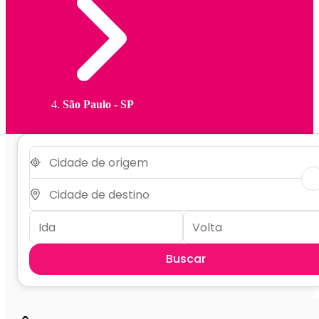
São Paulo - SP
Buscar