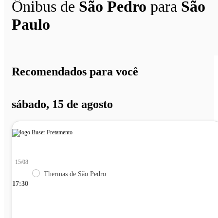
Ônibus de
São Pedro
para
São
Paulo
Recomendados para você
sábado, 15 de agosto
15/08
Thermas de São Pedro
17:30