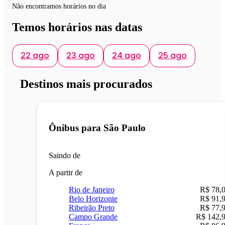
Não encontramos horários no dia
Temos horários nas datas
22 ago
23 ago
24 ago
25 ago
Destinos mais procurados
Ônibus para
São Paulo
Saindo de
A partir de
Rio de Janeiro
R$ 78,
Belo Horizonte
R$ 91,
Ribeirão Preto
R$ 77,
Campo Grande
R$ 142,