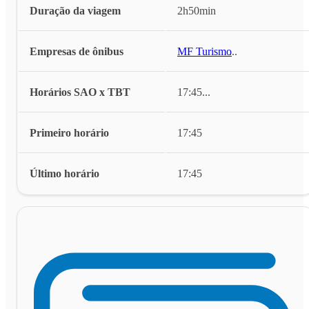
Duração da viagem
2h50min
Empresas de ônibus
MF Turismo
...
Horários SAO x TBT
17:45
...
Primeiro horário
17:45
Último horário
17:45