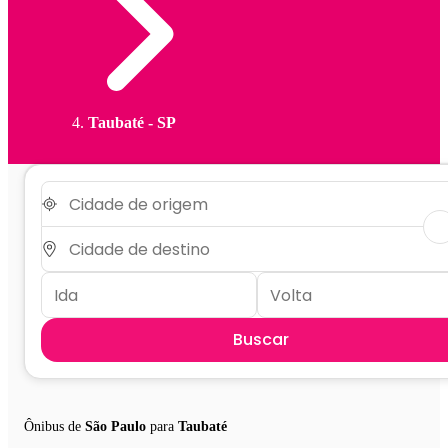
Taubaté - SP
Buscar
Ônibus de
São Paulo
para
Taubaté