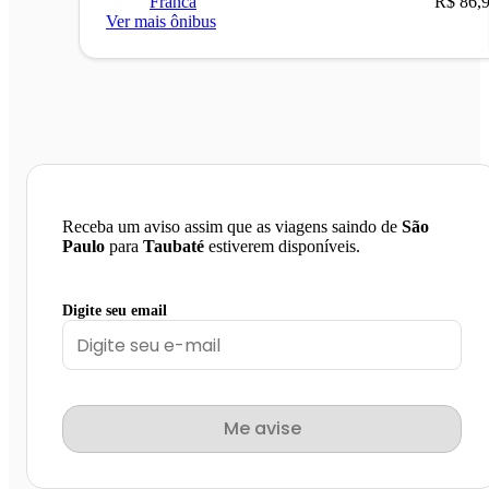
Franca
R$ 86,
Ver mais ônibus
Receba um aviso assim que as viagens saindo de
São
Paulo
para
Taubaté
estiverem disponíveis.
Digite seu email
Me avise