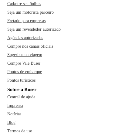
Cadastre seu ônibus
Seja um motorista parceiro
Fretado para empresas
Seja um revendedor autorizado
Agências autorizadas
Compre nos canais oficiais
Sugerir uma viagem
Compre Vale Buser
Pontos de embarque
Pontos turísticos
Sobre a Buser
Central de ajuda
Imprensa
Notícias
Blog
Termos de uso