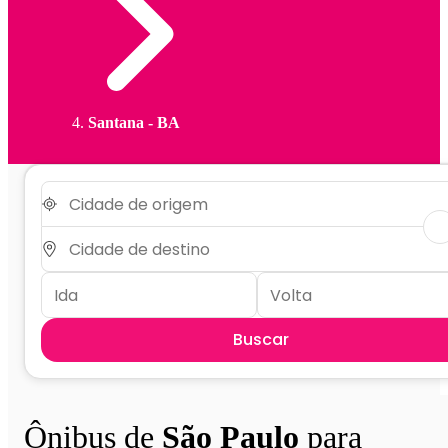
Santana - BA
Buscar
Ônibus de
São Paulo
para