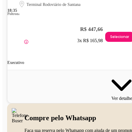
Terminal Rodoviário de Santana
18:35
Poltrona
R$ 447,66
Selecionar
3x R$ 165,98
Executivo
Ver detalh
Compre pelo Whatsapp
Faça sua reserva pelo Whatsapp com ajuda de um promot