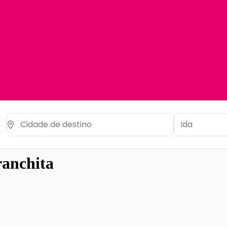
ranchita