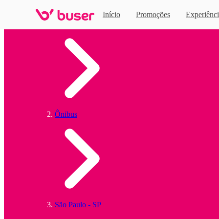
Início
Promoções
Experiênci
Home
Ônibus
São Paulo - SP