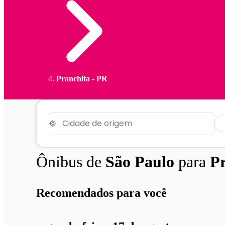
Pranchita - PR
Ônibus de
São Paulo
para
P
Recomendados para você