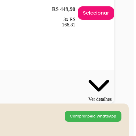
R$ 449,90
Selecionar
3x R$
166,81
Ver detalhes
Comprar pelo WhatsApp