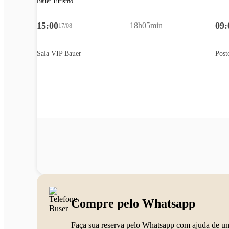
Bauer Turismo
15:00
09:
18h05min
17/08
Sala VIP Bauer
Post
Compre pelo Whatsapp
Faça sua reserva pelo Whatsapp com ajuda de u