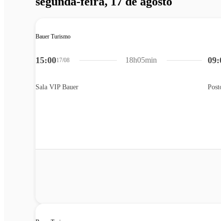
segunda-feira, 17 de agosto
Bauer Turismo
15:00
09:
18h05min
17/08
Sala VIP Bauer
Post