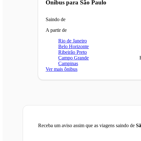
Ônibus para
São Paulo
Saindo de
A partir de
Rio de Janeiro
Belo Horizonte
Ribeirão Preto
Campo Grande
Campinas
Ver mais ônibus
Receba um aviso assim que as viagens saindo de
Sã