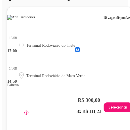
10 vagas disponíve
13/08
Terminal Rodoviário do Tietê
17:00
14/08
Terminal Rodoviário de Mato Verde
14:50
Poltrona
R$ 300,00
Selecionar
3x R$ 111,23