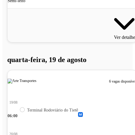
Semi-leito
Ver detalh
quarta-feira, 19 de agosto
6 vagas disponíve
19/08
Terminal Rodoviário do Tietê
06:00
20/08