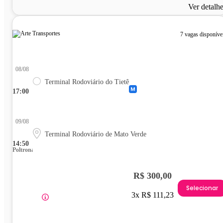
Ver detalh
7 vagas disponíve
08/08
Terminal Rodoviário do Tietê
17:00
09/08
Terminal Rodoviário de Mato Verde
14:50
Poltrona
R$ 300,00
Selecionar
3x R$ 111,23