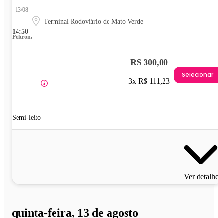
13/08
Terminal Rodoviário de Mato Verde
14:50
Poltrona
R$ 300,00
Selecionar
3x R$ 111,23
Semi-leito
Ver detalh
quinta-feira, 13 de agosto