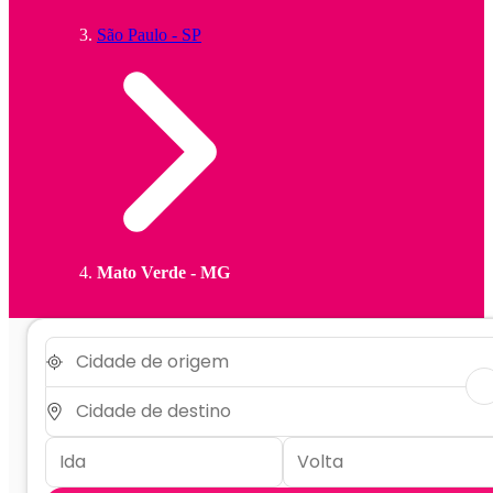
São Paulo - SP
Mato Verde - MG