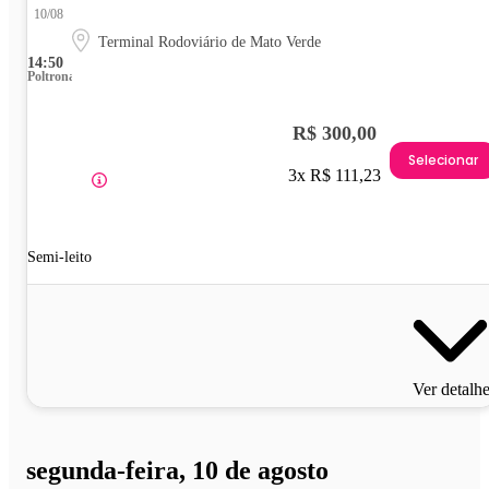
10/08
Terminal Rodoviário de Mato Verde
14:50
Poltrona
R$ 300,00
Selecionar
3x R$ 111,23
Semi-leito
Ver detalh
segunda-feira, 10 de agosto