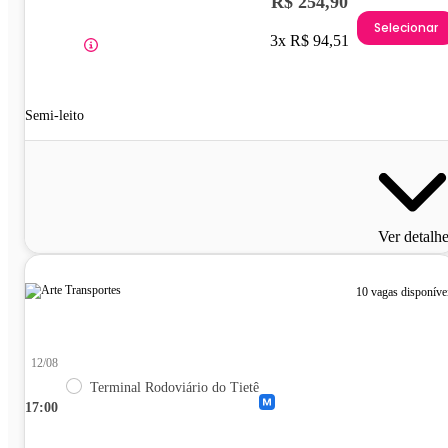
R$ 254,90
Selecionar
3x R$ 94,51
Semi-leito
Ver detalh
10 vagas disponíve
12/08
Terminal Rodoviário do Tietê
17:00