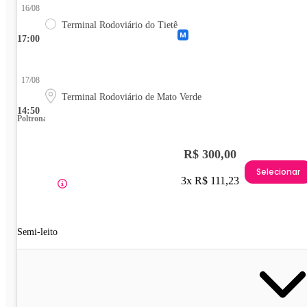
16/08
Terminal Rodoviário do Tietê
17:00
17/08
Terminal Rodoviário de Mato Verde
14:50
Poltrona
R$ 300,00
Selecionar
3x R$ 111,23
Semi-leito