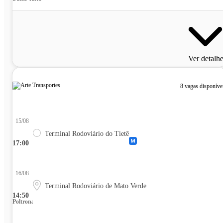
Ver detalh
8 vagas disponíve
15/08
Terminal Rodoviário do Tietê
17:00
16/08
Terminal Rodoviário de Mato Verde
14:50
Poltrona