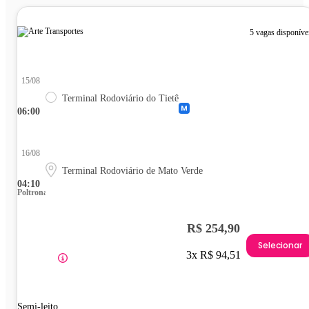
5 vagas disponíve
15/08
Terminal Rodoviário do Tietê
06:00
16/08
Terminal Rodoviário de Mato Verde
04:10
Poltrona
R$ 254,90
Selecionar
3x R$ 94,51
Semi-leito