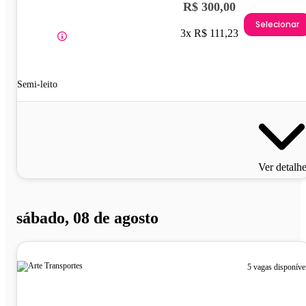
R$ 300,00
Selecionar
3x R$ 111,23
Semi-leito
Ver detalh
sábado, 08 de agosto
5 vagas disponíve