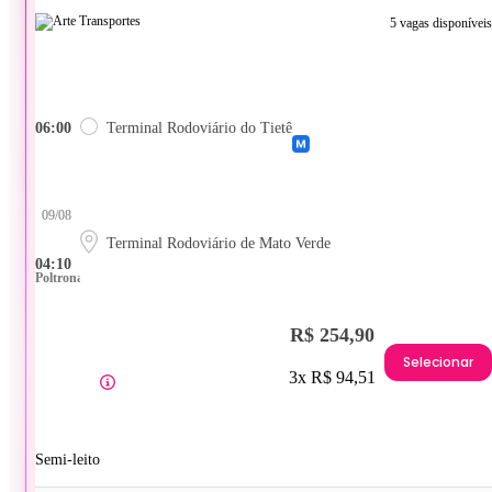
5 vagas disponíveis
06:00
Terminal Rodoviário do Tietê
09/08
Terminal Rodoviário de Mato Verde
04:10
Poltrona
R$ 254,90
Selecionar
3x R$ 94,51
Semi-leito