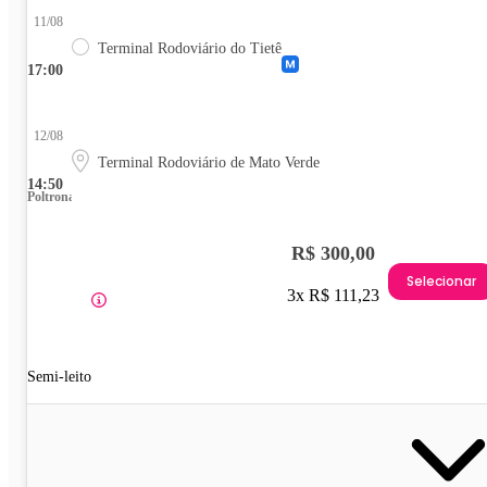
11/08
Terminal Rodoviário do Tietê
17:00
12/08
Terminal Rodoviário de Mato Verde
14:50
Poltrona
R$ 300,00
Selecionar
3x R$ 111,23
Semi-leito