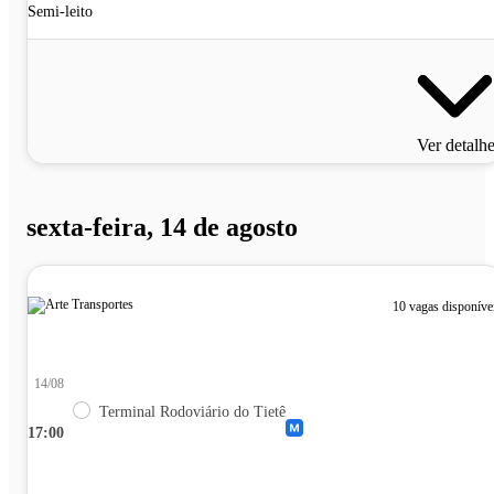
Semi-leito
Ver detalh
sexta-feira, 14 de agosto
10 vagas disponíve
14/08
Terminal Rodoviário do Tietê
17:00