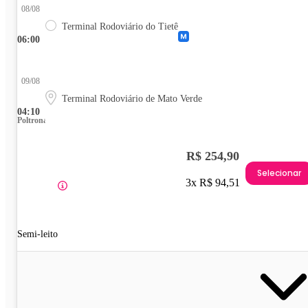
08/08
Terminal Rodoviário do Tietê
06:00
09/08
Terminal Rodoviário de Mato Verde
04:10
Poltrona
R$ 254,90
Selecionar
3x R$ 94,51
Semi-leito