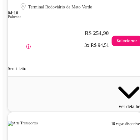
Terminal Rodoviário de Mato Verde
04:10
Poltrona
R$ 254,90
Selecionar
3x R$ 94,51
Semi-leito
Ver detalh
10 vagas disponíve