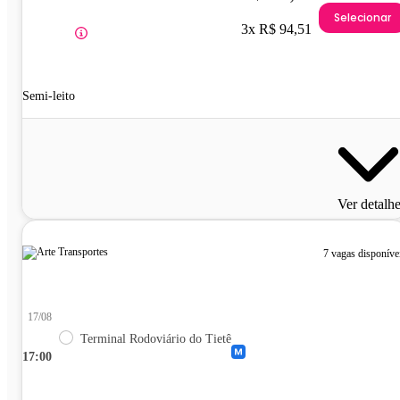
Selecionar
3x R$ 94,51
Semi-leito
Ver detalh
7 vagas disponíve
17/08
Terminal Rodoviário do Tietê
17:00