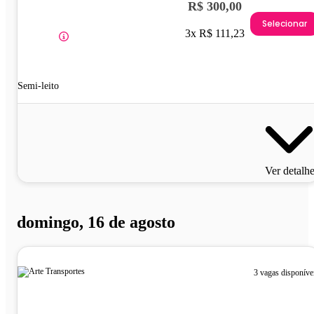
R$ 300,00
Selecionar
3x R$ 111,23
Semi-leito
Ver detalh
domingo, 16 de agosto
3 vagas disponíve