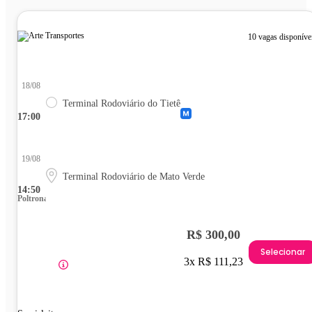
10 vagas disponíve
18/08
Terminal Rodoviário do Tietê
17:00
19/08
Terminal Rodoviário de Mato Verde
14:50
Poltrona
R$ 300,00
Selecionar
3x R$ 111,23