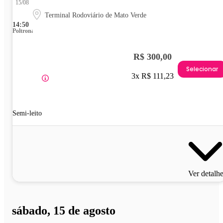
15/08
Terminal Rodoviário de Mato Verde
14:50
Poltrona
R$ 300,00
Selecionar
3x R$ 111,23
Semi-leito
Ver detalh
sábado, 15 de agosto