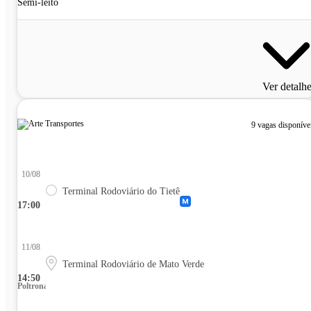
Semi-leito
Ver detalh
9 vagas disponíve
10/08
Terminal Rodoviário do Tietê
17:00
11/08
Terminal Rodoviário de Mato Verde
14:50
Poltrona