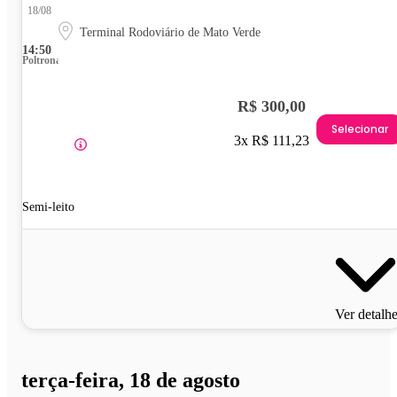
18/08
Terminal Rodoviário de Mato Verde
14:50
Poltrona
R$ 300,00
Selecionar
3x R$ 111,23
Semi-leito
Ver detalh
terça-feira, 18 de agosto