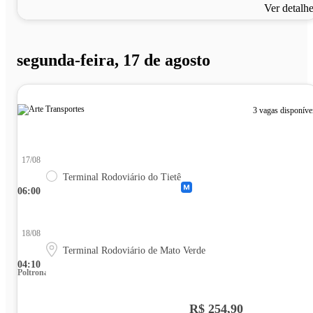
Ver detalh
segunda-feira, 17 de agosto
3 vagas disponíve
17/08
Terminal Rodoviário do Tietê
06:00
18/08
Terminal Rodoviário de Mato Verde
04:10
Poltrona
R$ 254,90