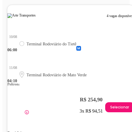
4 vagas disponíve
10/08
Terminal Rodoviário do Tietê
06:00
11/08
Terminal Rodoviário de Mato Verde
04:10
Poltrona
R$ 254,90
Selecionar
3x R$ 94,51