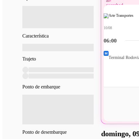
10/08
Característica
06:00
Terminal Rodoviá
Trajeto
Ponto de embarque
Ponto de desembarque
domingo, 09