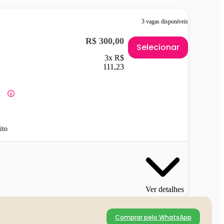
3 vagas disponíveis
R$ 300,00
Selecionar
3x R$
111,23
ito
Ver detalhes
Comprar pelo WhatsApp