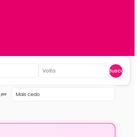
Buscar
 por