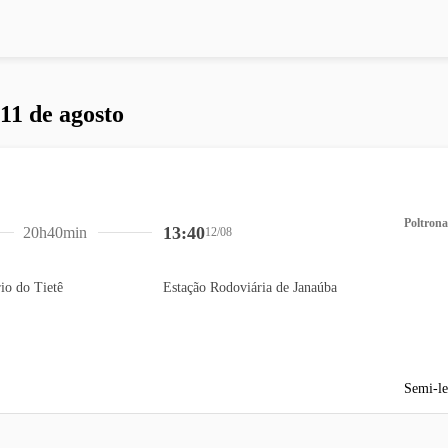
 11 de agosto
Poltrona
13:40
20h40min
12/08
io do Tietê
Estação Rodoviária de Janaúba
Semi-le