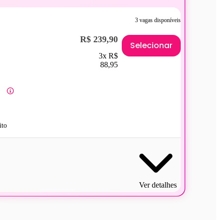
3 vagas disponíveis
R$ 239,90
Selecionar
3x R$
88,95
ito
Ver detalhes