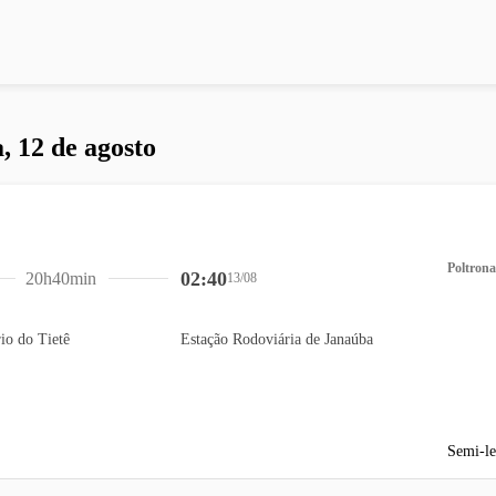
, 12 de agosto
Poltrona
02:40
20h40min
13/08
io do Tietê
Estação Rodoviária de Janaúba
Semi-le