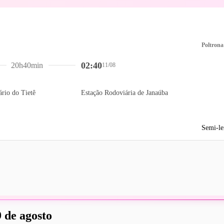
Poltrona
02:40
20h40min
11/08
rio do Tietê
Estação Rodoviária de Janaúba
Semi-le
 de agosto