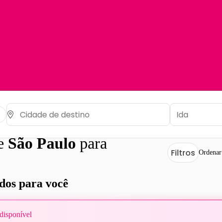
de
São Paulo
para
Filtros
Ordenar
os para você
disponível