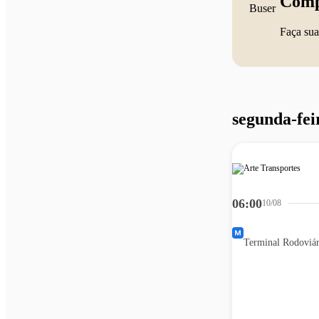
Comp
Faça sua
segunda-fei
06:00
10/08
Terminal Rodoviár