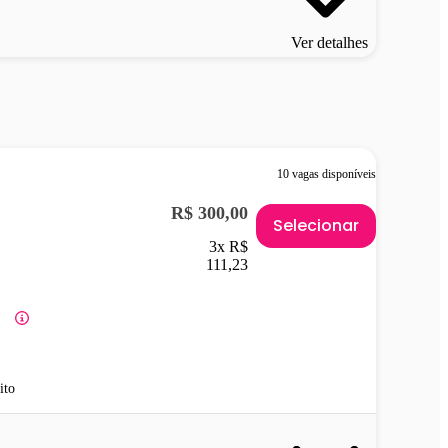
Ver detalhes
10 vagas disponíveis
R$ 300,00
Selecionar
3x R$
111,23
ito