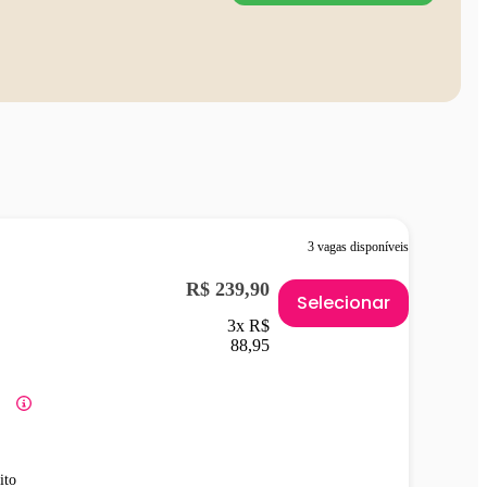
3 vagas disponíveis
R$ 239,90
Selecionar
3x R$
88,95
ito