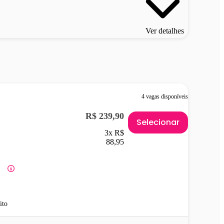
Ver detalhes
4 vagas disponíveis
R$ 239,90
Selecionar
3x R$
88,95
ito