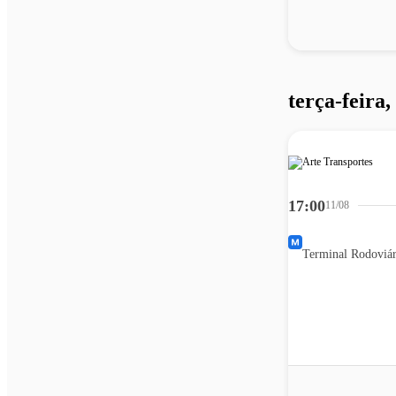
terça-feira,
17:00
11/08
Terminal Rodoviár