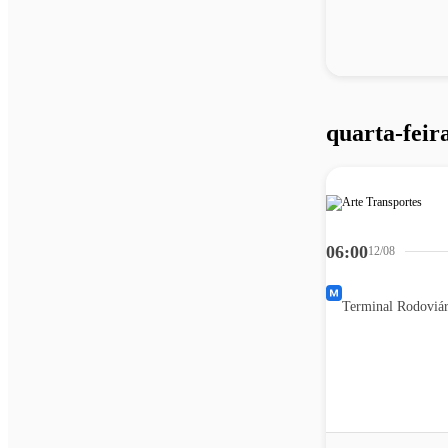
quarta-feira
06:00
12/08
Terminal Rodoviár