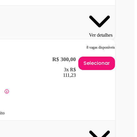
Ver detalhes
8 vagas disponíveis
R$ 300,00
Selecionar
3x R$
111,23
ito