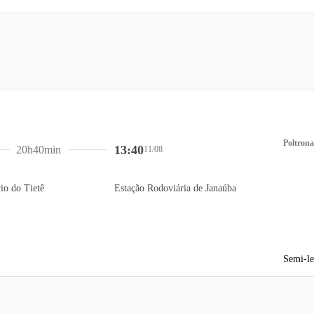
Poltrona
13:40
20h40min
11/08
io do Tietê
Estação Rodoviária de Janaúba
Semi-le