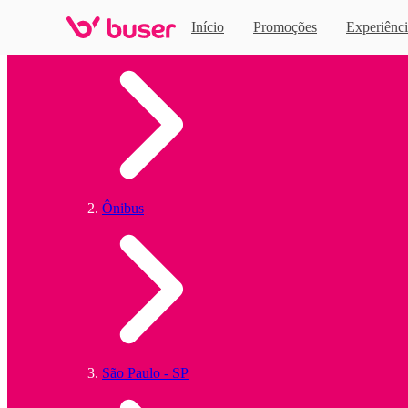
Início
Promoções
Experiênci
Home
Ônibus
São Paulo - SP