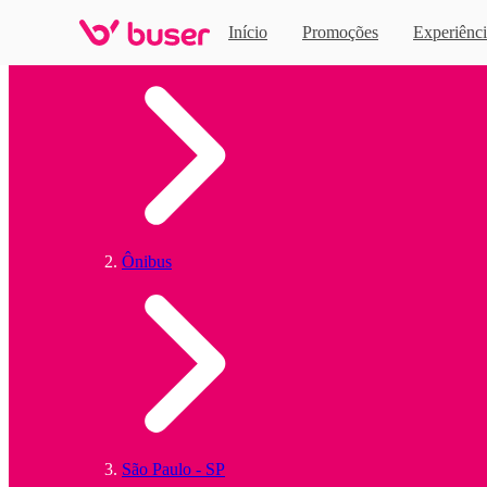
Início
Promoções
Experiênci
Home
Ônibus
São Paulo - SP