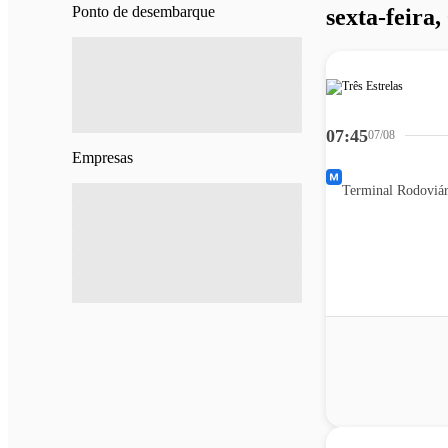
Ponto de desembarque
sexta-feira,
07:45
07/08
Empresas
Terminal Rodoviár