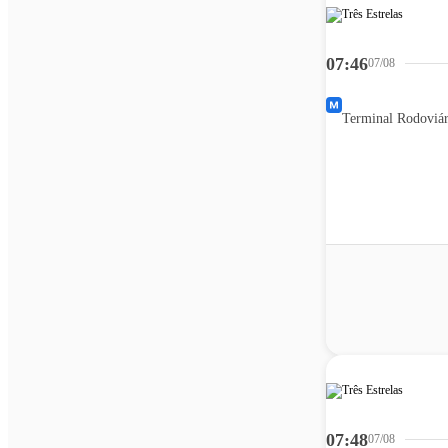
07:46
07/08
Terminal Rodoviár
07:48
07/08