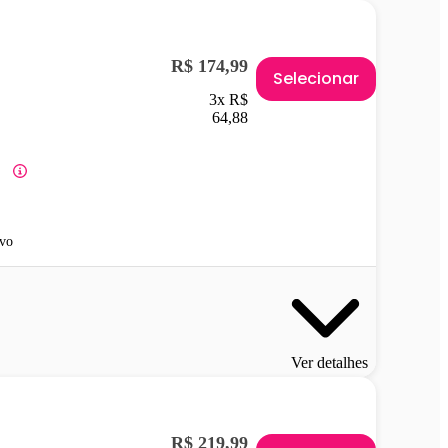
R$ 174,99
Selecionar
3x R$
64,88
vo
Ver detalhes
R$ 219,99