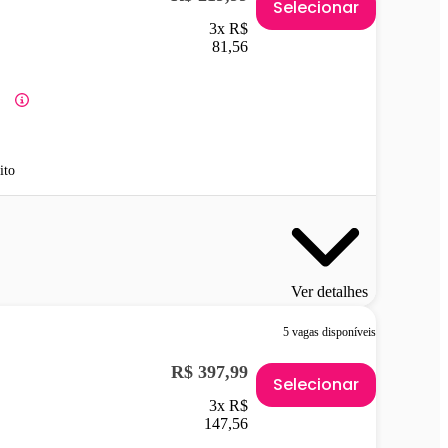
Selecionar
3x R$
81,56
ito
Ver detalhes
5 vagas disponíveis
R$ 397,99
Selecionar
3x R$
147,56