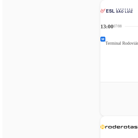
13:00
07/08
Terminal Rodoviár