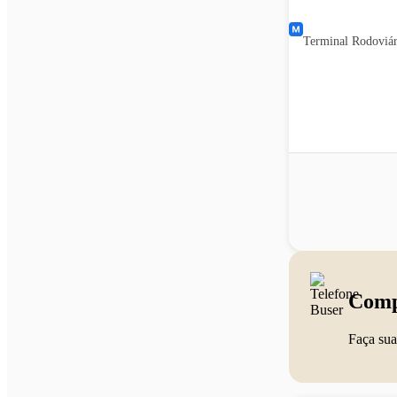
Terminal Rodoviár
Comp
Faça sua