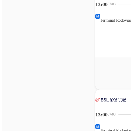
13:00
07/08
Terminal Rodoviár
13:00
07/08
Terminal Rodoviár