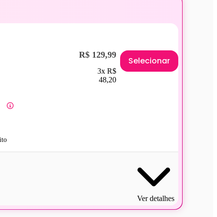
R$ 129,99
Selecionar
3x R$
48,20
ito
Ver detalhes