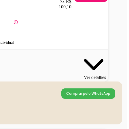
3x R$
100,10
ndividual
Ver detalhes
Comprar pelo WhatsApp