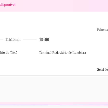
disponível
Poltrona
19:00
11h15min
rio do Tietê
Terminal Rodoviário de Itumbiara
Semi-le