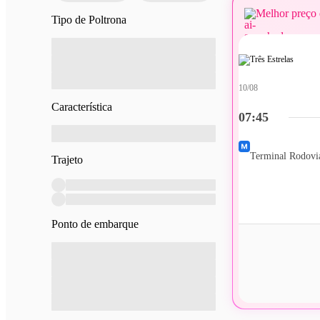
Melhor preço 
Tipo de Poltrona
10/08
Característica
07:45
Terminal Rodoviá
Trajeto
Ponto de embarque