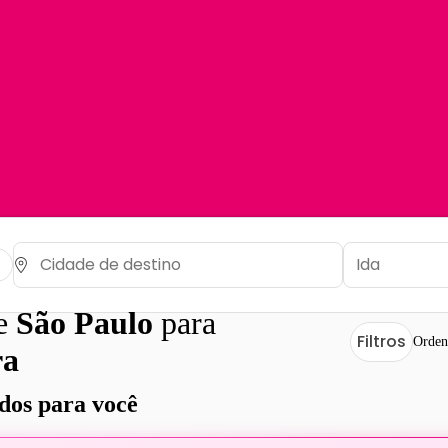
de
São Paulo
para
Filtros
Orden
ra
os para você