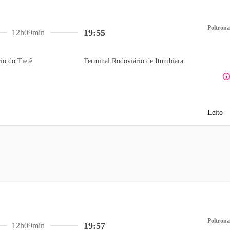
Poltrona
19:55
12h09min
io do Tietê
Terminal Rodoviário de Itumbiara
Leito
Poltrona
19:57
12h09min