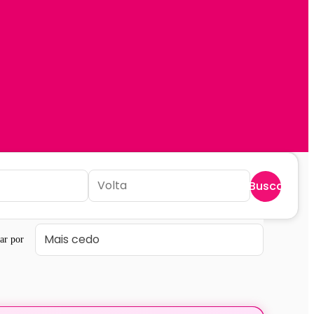
Buscar
ar por