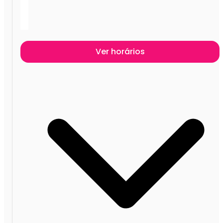
Ver horários