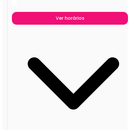
Ver horários