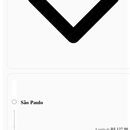
São Paulo
R$ 127,90
A partir de