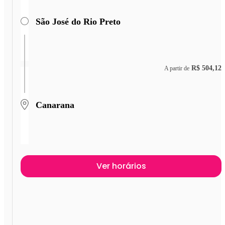
São José do Rio Preto
R$ 504,12
A partir de
Canarana
Ver horários