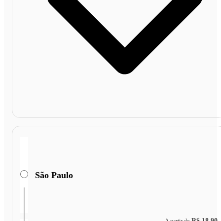
São Paulo
R$ 18,90
A partir de