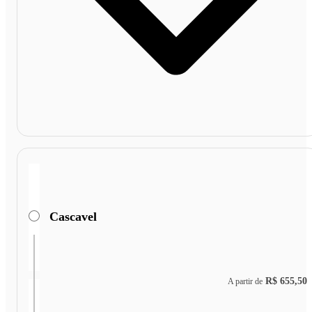
Cascavel
R$ 655,50
A partir de