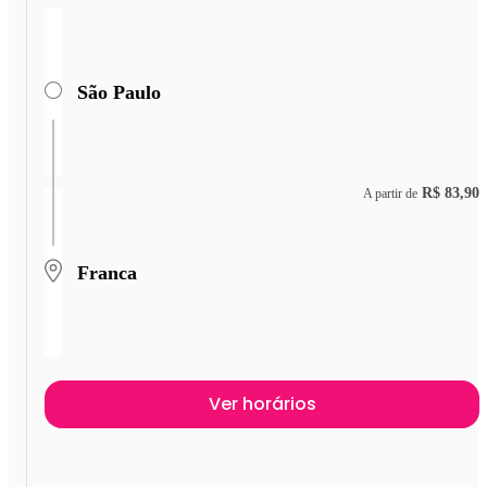
São Paulo
R$ 83,90
A partir de
Franca
Ver horários