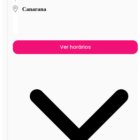
Canarana
Ver horários