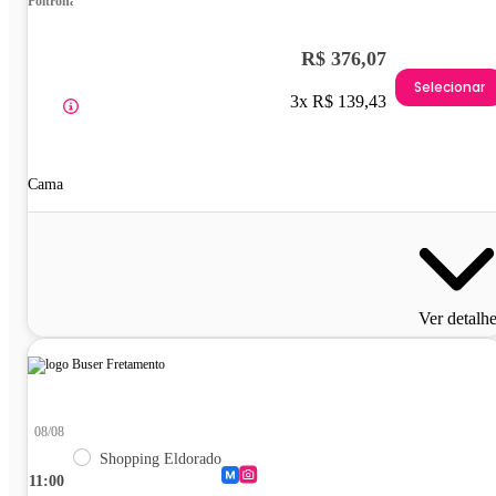
Poltrona
R$ 376,07
Selecionar
3x R$ 139,43
Cama
Ver detalh
08/08
Shopping Eldorado
11:00