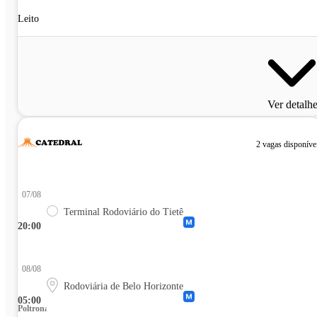
Leito
Ver detalh
2 vagas disponíve
07/08
Terminal Rodoviário do Tietê
20:00
08/08
Rodoviária de Belo Horizonte
05:00
Poltrona