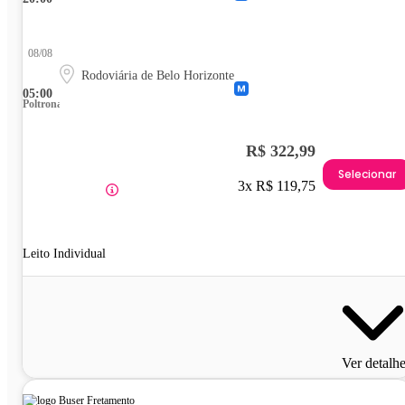
08/08
Rodoviária de Belo Horizonte
05:00
Poltrona
R$ 322,99
Selecionar
3x R$ 119,75
Leito Individual
Ver detalh