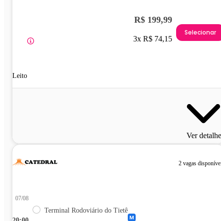
R$ 199,99
Selecionar
3x R$ 74,15
Leito
Ver detalh
2 vagas disponíve
07/08
Terminal Rodoviário do Tietê
20:00