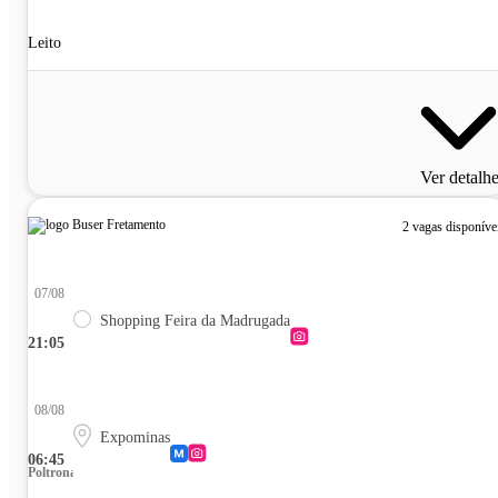
Leito
Ver detalh
2 vagas disponíve
07/08
Shopping Feira da Madrugada
21:05
08/08
Expominas
06:45
Poltrona