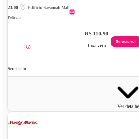
23:00
Edificio Savannah Mall
Poltrona
R$ 110,90
Selecionar
Taxa zero
Semi-leito
Ver detalh