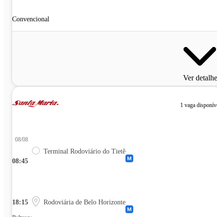
Convencional
Ver detalh
1 vaga disponív
08/08
Terminal Rodoviário do Tietê
08:45
18:15
Rodoviária de Belo Horizonte