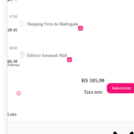
07/08
Shopping Feira da Madrugada
20:45
08/08
Edificio Savannah Mall
06:30
Poltrona
R$ 185,90
Selecionar
Taxa zero
Leito