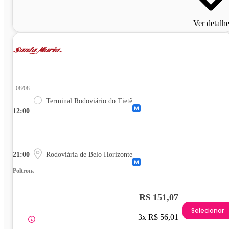
Ver detalh
08/08
Terminal Rodoviário do Tietê
12:00
21:00
Rodoviária de Belo Horizonte
Poltrona
R$ 151,07
Selecionar
3x R$ 56,01