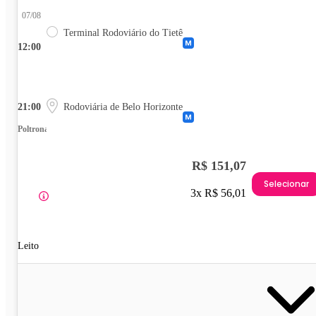
07/08
Terminal Rodoviário do Tietê
12:00
21:00
Rodoviária de Belo Horizonte
Poltrona
R$ 151,07
Selecionar
3x R$ 56,01
Leito