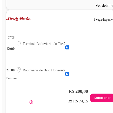
Ver detalh
1 vaga disponív
07/08
Terminal Rodoviário do Tietê
12:00
21:00
Rodoviária de Belo Horizonte
Poltrona
R$ 200,00
Selecionar
3x R$ 74,15