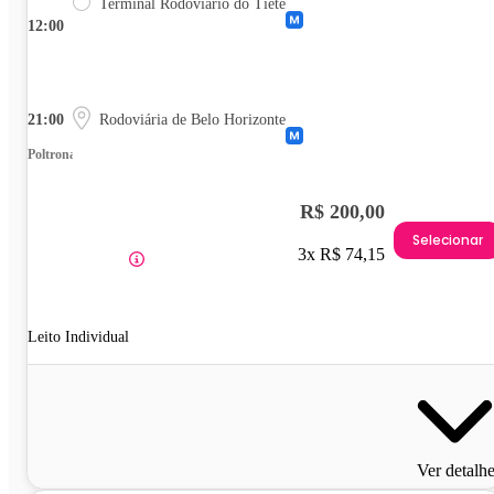
Terminal Rodoviário do Tietê
12:00
21:00
Rodoviária de Belo Horizonte
Poltrona
R$ 200,00
Selecionar
3x R$ 74,15
Leito Individual
Ver detalh