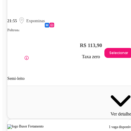
21:55
Expominas
Poltrona
R$ 113,90
Selecionar
Taxa zero
Semi-leito
Ver detalh
1 vaga disponív