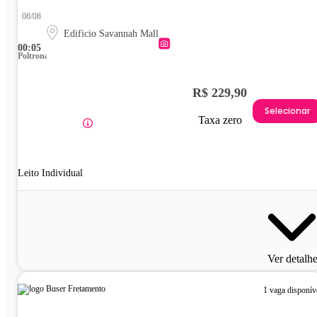
08/08
Edificio Savannah Mall
00:05
Poltrona
R$ 229,90
Selecionar
Taxa zero
Leito Individual
Ver detalh
1 vaga disponív