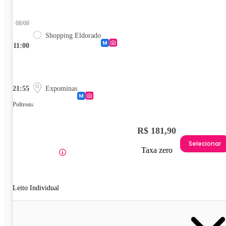
08/08
Shopping Eldorado
11:00
21:55
Expominas
Poltrona
R$ 181,90
Selecionar
Taxa zero
Leito Individual