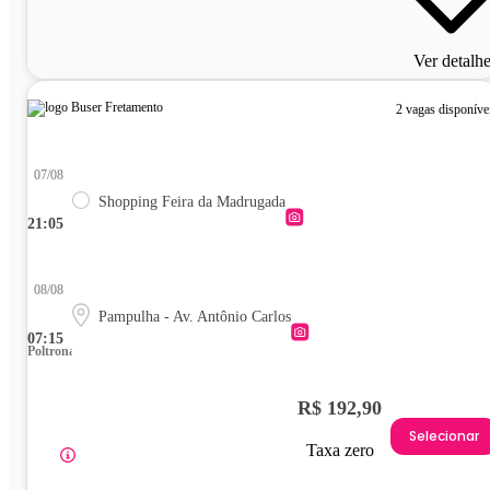
Ver detalh
2 vagas disponíve
07/08
Shopping Feira da Madrugada
21:05
08/08
Pampulha - Av. Antônio Carlos
07:15
Poltrona
R$ 192,90
Selecionar
Taxa zero