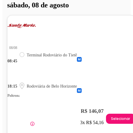
sábado, 08 de agosto
08/08
Terminal Rodoviário do Tietê
08:45
18:15
Rodoviária de Belo Horizonte
Poltrona
R$ 146,07
Selecionar
3x R$ 54,16