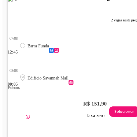
2 vagas neste pre
07/08
Barra Funda
12:45
08/08
Edificio Savannah Mall
00:05
Poltrona
R$ 151,90
Selecionar
Taxa zero