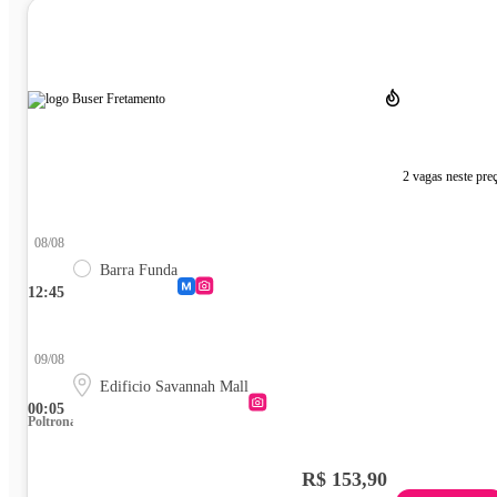
2 vagas neste pre
08/08
Barra Funda
12:45
09/08
Edificio Savannah Mall
00:05
Poltrona
R$ 153,90