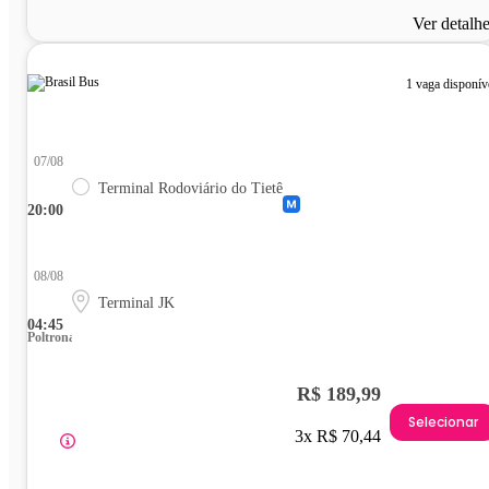
Ver detalh
1 vaga disponív
07/08
Terminal Rodoviário do Tietê
20:00
08/08
Terminal JK
04:45
Poltrona
R$ 189,99
Selecionar
3x R$ 70,44