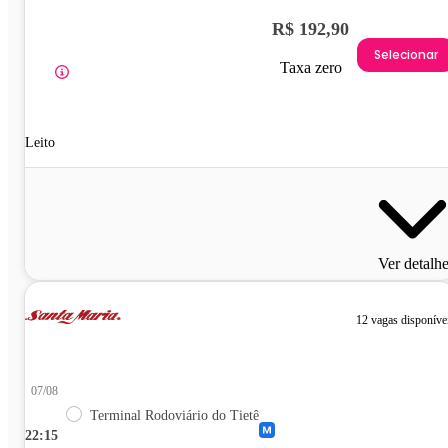
R$ 192,90
Selecionar
Taxa zero
Leito
Ver detalh
12 vagas disponíve
07/08
Terminal Rodoviário do Tietê
22:15