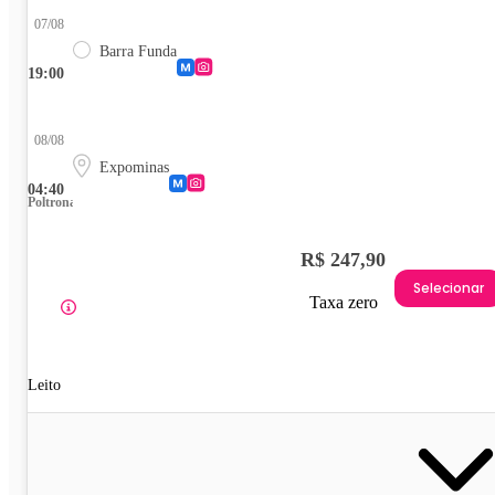
07/08
Barra Funda
19:00
08/08
Expominas
04:40
Poltrona
R$ 247,90
Selecionar
Taxa zero
Leito