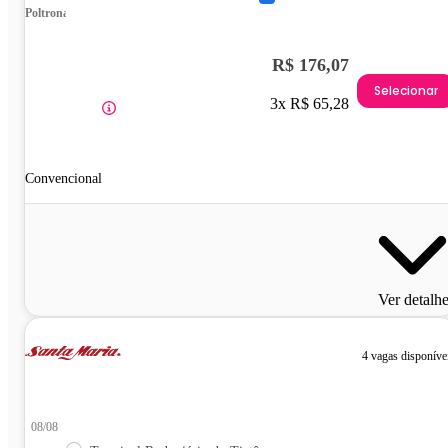
Poltrona
R$ 176,07
Selecionar
3x R$ 65,28
Convencional
Ver detalh
4 vagas disponíve
08/08