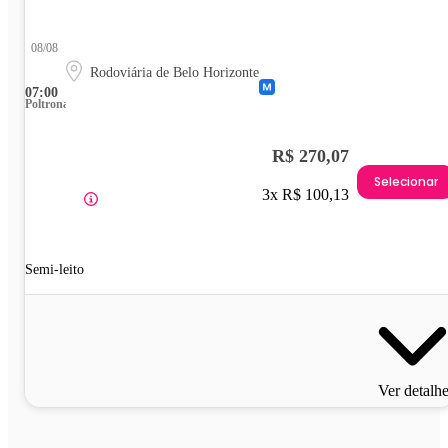
08/08
Rodoviária de Belo Horizonte
07:00
Poltrona
R$ 270,07
Selecionar
3x R$ 100,13
Semi-leito
Ver detalh