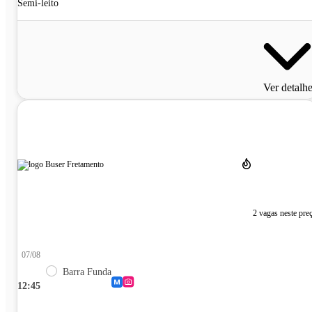
Semi-leito
Ver detalh
2 vagas neste pre
07/08
Barra Funda
12:45