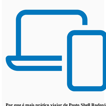
Por que
é mais prático viajar de Posto Shell Rodovi