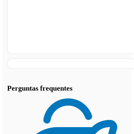
Posto Shell Rodovia, São Miguel dos Campos - AL
Perguntas frequentes