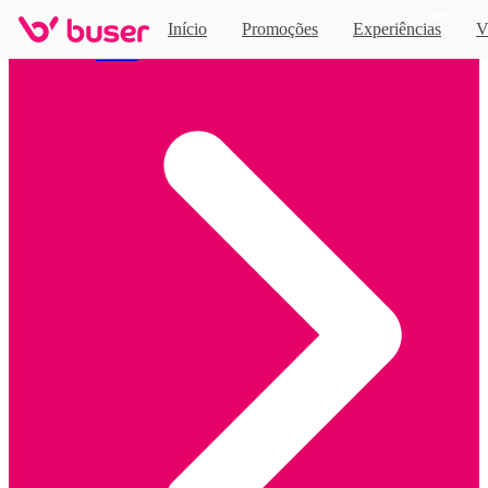
Novo
Início
Promoções
Experiências
V
Home