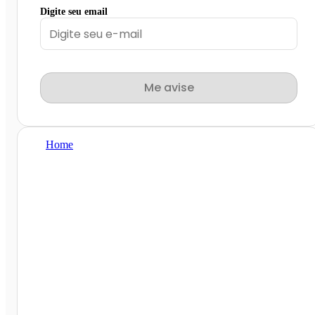
Digite seu email
Me avise
Home