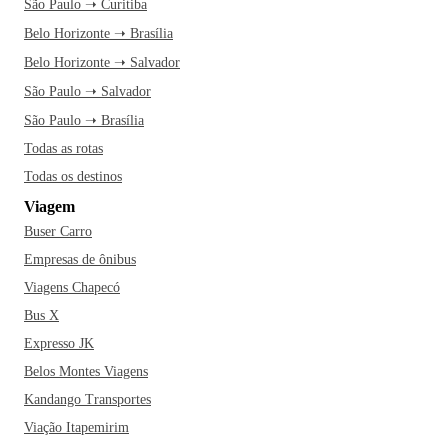
São Paulo ➝ Curitiba
Belo Horizonte ➝ Brasília
Belo Horizonte ➝ Salvador
São Paulo ➝ Salvador
São Paulo ➝ Brasília
Todas as rotas
Todas os destinos
Viagem
Buser Carro
Empresas de ônibus
Viagens Chapecó
Bus X
Expresso JK
Belos Montes Viagens
Kandango Transportes
Viação Itapemirim