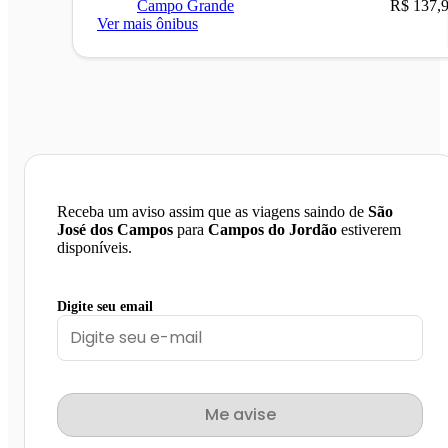
Campo Grande
R$ 137,
Ver mais ônibus
Receba um aviso assim que as viagens saindo de
São
José dos Campos
para
Campos do Jordão
estiverem
disponíveis.
Digite seu email
Me avise