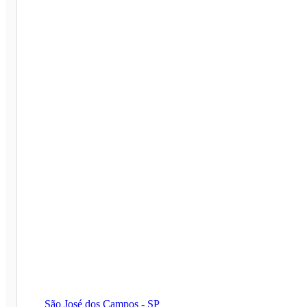
São José dos Campos - SP