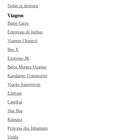
Jordão, com uma grande variedade de restaurantes e bares,
Todas os destinos
ideais para tomar um vinho ou um chocolate quente e
Viagem
saborear um belo fondue. O centro turístico é ideal para
Buser Carro
fazer compras, curtir a vida noturna e até curtir atrações
musicais na Concha Acústica. Em julho, a cidade abriga o
Empresas de ônibus
Festival de Inverno de Campos do Jordão, considerado o
Viagens Chapecó
maior da América Latina. O Festival promove apresentações
Bus X
de música clássica e atrai turistas do mundo inteiro.
Se for
Expresso JK
planejar sua viagem a Campos do Jordão, não deixe de
Belos Montes Viagens
colocar no seu roteiro uma visita a pontos turísticos que
Kandango Transportes
chamam a atenção por suas belas paisagens. Um dos
passeios mais tradicionais é o de teleférico, que sai do
Viação Itapemirim
Parque Capivari rumo ao Morro do Elefante - que possui a
Emtram
vista panorâmica mais bonita da cidade. Vale a visita
Catedral
também aos jardins do parque Amantikir, com inspiração
Star Bus
europeia e o Parque Ducha de Prata, que possui várias
Kaissara
duchas artificiais. Para aproveitar em família, o passeio pela
Princesa dos Inhamuns
Estrada de Ferro nos bondinhos turísticos também são
ótimos para conhecer a cidade.
E se a sua escolha é ter
Unida