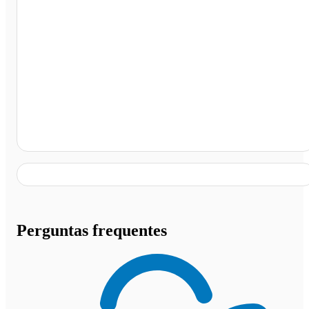
Campos do Jordão, Campos do Jordão - SP
Perguntas frequentes