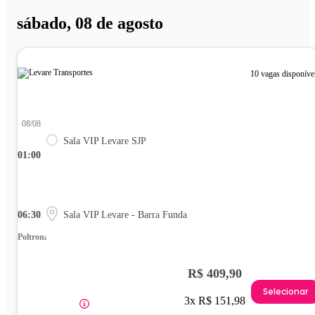
sábado, 08 de agosto
10 vagas disponíve
08/08
Sala VIP Levare SJP
01:00
06:30
Sala VIP Levare - Barra Funda
Poltrona
R$ 409,90
Selecionar
3x R$ 151,98