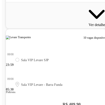
Ver detalh
10 vagas disponíve
08/08
Sala VIP Levare SJP
23:59
09/08
Sala VIP Levare - Barra Funda
05:30
Poltrona
R$ 409,90