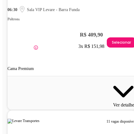
06:30
Sala VIP Levare - Barra Funda
Poltrona
R$ 409,90
Selecionar
3x R$ 151,98
Cama Premium
Ver detalh
11 vagas disponíve