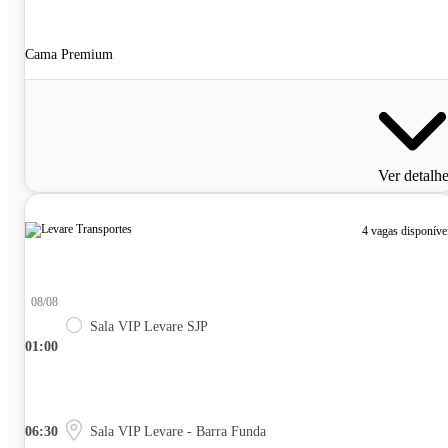
Cama Premium
Ver detalh
4 vagas disponíve
08/08
Sala VIP Levare SJP
01:00
06:30
Sala VIP Levare - Barra Funda