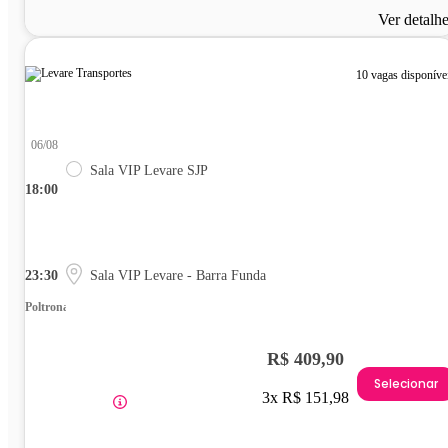
Ver detalh
10 vagas disponíve
06/08
Sala VIP Levare SJP
18:00
23:30
Sala VIP Levare - Barra Funda
Poltrona
R$ 409,90
Selecionar
3x R$ 151,98