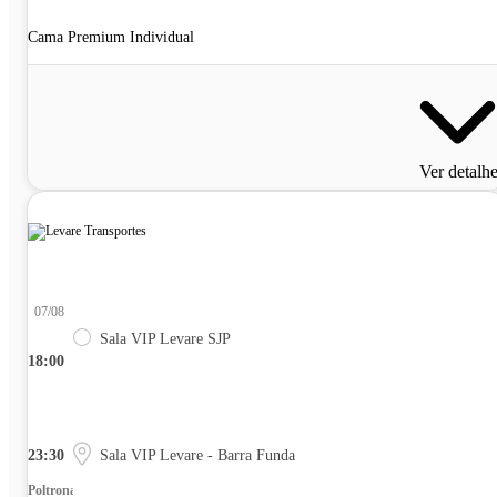
Cama Premium Individual
Ver detalh
07/08
Sala VIP Levare SJP
18:00
23:30
Sala VIP Levare - Barra Funda
Poltrona