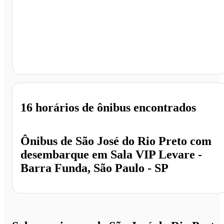
Sala VIP Levare - Barra Funda, São Paulo - SP
16 horários
de ônibus encontrados
Ônibus de
São José do Rio Preto
com
desembarque em
Sala VIP Levare -
Barra Funda, São Paulo - SP