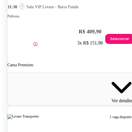
11:30
Sala VIP Levare - Barra Funda
Poltrona
R$ 409,90
Selecionar
3x R$ 151,98
Cama Premium
Ver detalh
1 vaga disponív