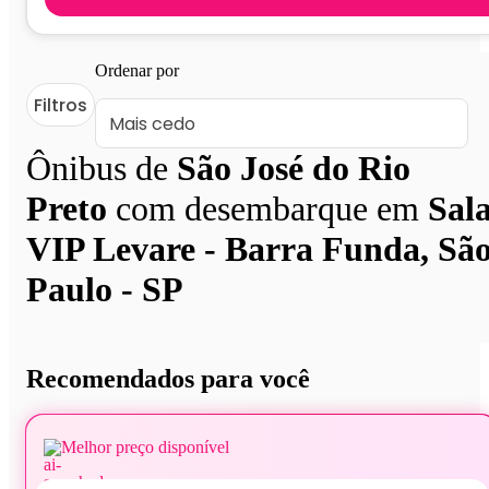
Ordenar por
Filtros
Ônibus de
São José do Rio
Preto
com desembarque em
Sal
VIP Levare - Barra Funda, Sã
Paulo - SP
Recomendados para você
Melhor preço disponível