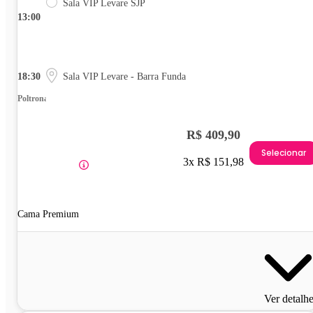
Sala VIP Levare SJP
13:00
18:30
Sala VIP Levare - Barra Funda
Poltrona
R$ 409,90
Selecionar
3x R$ 151,98
Cama Premium
Ver detalh