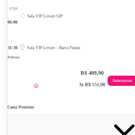
07/08
Sala VIP Levare SJP
06:00
11:30
Sala VIP Levare - Barra Funda
Poltrona
R$ 409,90
Selecionar
3x R$ 151,98
Cama Premium