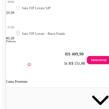
06/08
Sala VIP Levare SJP
23:59
07/08
Sala VIP Levare - Barra Funda
05:29
Poltrona
R$ 409,90
Selecionar
3x R$ 151,98
Cama Premium