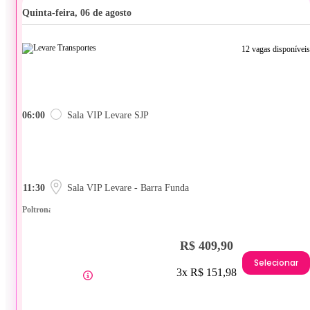
quinta-feira, 06 de agosto
12 vagas disponíveis
06:00
Sala VIP Levare SJP
11:30
Sala VIP Levare - Barra Funda
Poltrona
R$ 409,90
Selecionar
3x R$ 151,98