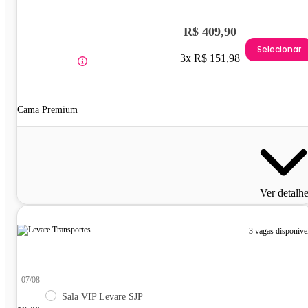
R$ 409,90
Selecionar
3x R$ 151,98
Cama Premium
Ver detalh
3 vagas disponíve
07/08
Sala VIP Levare SJP