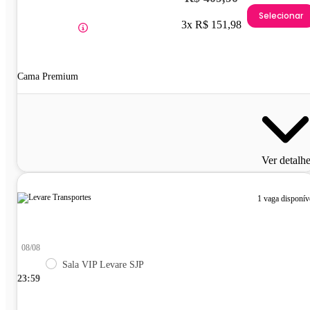
Selecionar
3x R$ 151,98
Cama Premium
Ver detalh
1 vaga disponív
08/08
Sala VIP Levare SJP
23:59