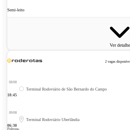
Semi-leito
Ver detalh
2 vagas disponíve
08/08
Terminal Rodoviário de São Bernardo do Campo
18:45
09/08
Terminal Rodoviário Uberlândia
06:30
Poltrona