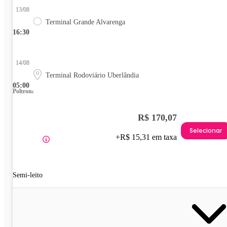
13/08
Terminal Grande Alvarenga
16:30
14/08
Terminal Rodoviário Uberlândia
05:00
Poltrona
R$ 170,07
Selecionar
+R$ 15,31 em taxa
Semi-leito