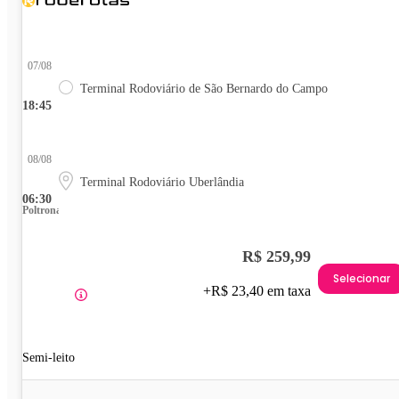
07/08
Terminal Rodoviário de São Bernardo do Campo
18:45
08/08
Terminal Rodoviário Uberlândia
06:30
Poltrona
R$ 259,99
Selecionar
+R$ 23,40 em taxa
Semi-leito