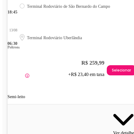
Terminal Rodoviário de São Bernardo do Campo
18:45
13/08
Terminal Rodoviário Uberlândia
06:30
Poltrona
R$ 259,99
Selecionar
+R$ 23,40 em taxa
Semi-leito
Ver detalh