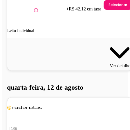
Selecionar
+R$ 42,12 em taxa
Leito Individual
Ver detalh
quarta-feira, 12 de agosto
12/08