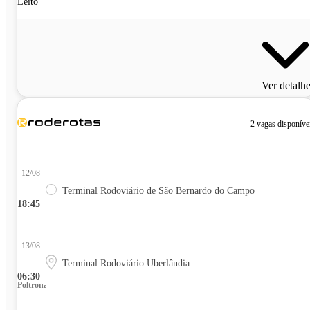
Leito
Ver detalh
2 vagas disponíve
12/08
Terminal Rodoviário de São Bernardo do Campo
18:45
13/08
Terminal Rodoviário Uberlândia
06:30
Poltrona