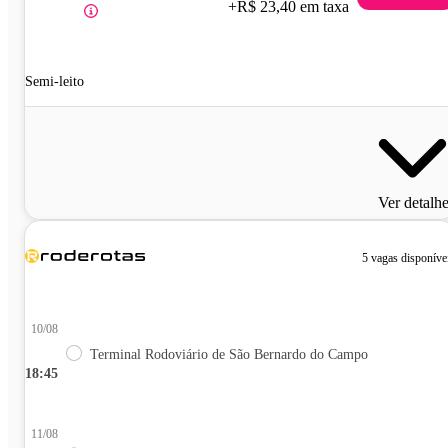
+R$ 23,40 em taxa
Semi-leito
Ver detalh
5 vagas disponíve
10/08
Terminal Rodoviário de São Bernardo do Campo
18:45
11/08