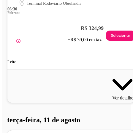
Terminal Rodoviário Uberlândia
06:30
Poltrona
R$ 324,99
Selecionar
+R$ 39,00 em taxa
Leito
Ver detalh
terça-feira, 11 de agosto