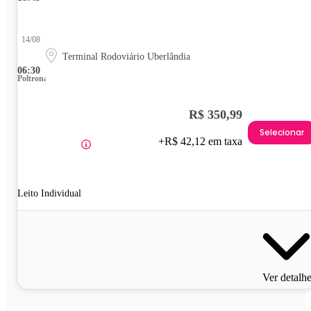
14/08
Terminal Rodoviário Uberlândia
06:30
Poltrona
R$ 350,99
Selecionar
+R$ 42,12 em taxa
Leito Individual
Ver detalh