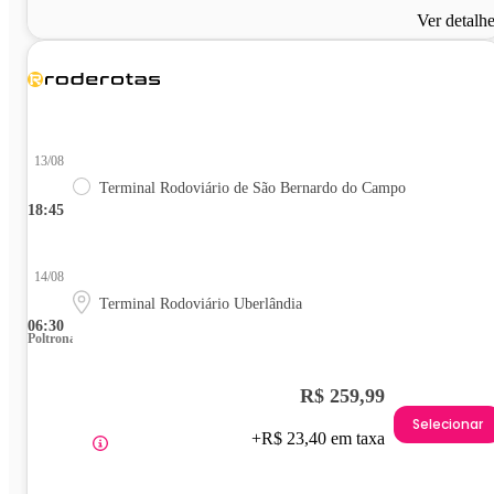
Ver detalh
13/08
Terminal Rodoviário de São Bernardo do Campo
18:45
14/08
Terminal Rodoviário Uberlândia
06:30
Poltrona
R$ 259,99
Selecionar
+R$ 23,40 em taxa