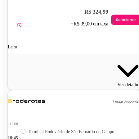
R$ 324,99
Selecionar
+R$ 39,00 em taxa
Leito
Ver detalh
2 vagas disponíve
13/08
Terminal Rodoviário de São Bernardo do Campo
18:45