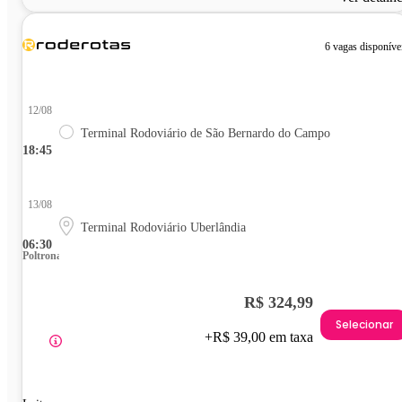
6 vagas disponíve
12/08
Terminal Rodoviário de São Bernardo do Campo
18:45
13/08
Terminal Rodoviário Uberlândia
06:30
Poltrona
R$ 324,99
Selecionar
+R$ 39,00 em taxa