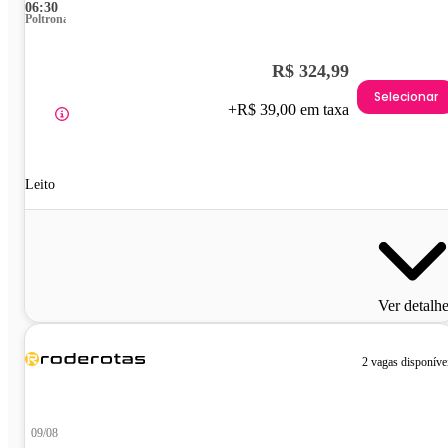
06:30
Poltrona
R$ 324,99
Selecionar
+R$ 39,00 em taxa
Leito
Ver detalh
2 vagas disponíve
09/08