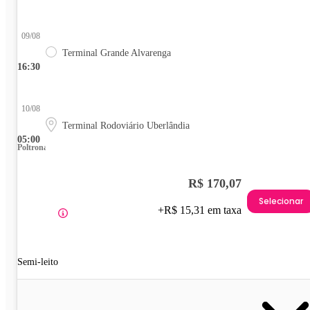
09/08
Terminal Grande Alvarenga
16:30
10/08
Terminal Rodoviário Uberlândia
05:00
Poltrona
R$ 170,07
Selecionar
+R$ 15,31 em taxa
Semi-leito