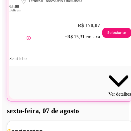
Terminal Rodoviário Uberlândia
05:00
Poltrona
R$ 170,07
Selecionar
+R$ 15,31 em taxa
Semi-leito
Ver detalhes
sexta-feira, 07 de agosto