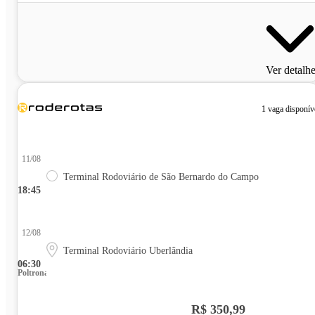
Ver detalh
1 vaga disponív
11/08
Terminal Rodoviário de São Bernardo do Campo
18:45
12/08
Terminal Rodoviário Uberlândia
06:30
Poltrona
R$ 350,99