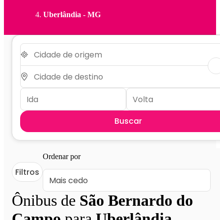
Uberlândia - MG
Buscar
Ordenar por
Filtros
Ônibus de
São Bernardo do
Campo
para
Uberlândia