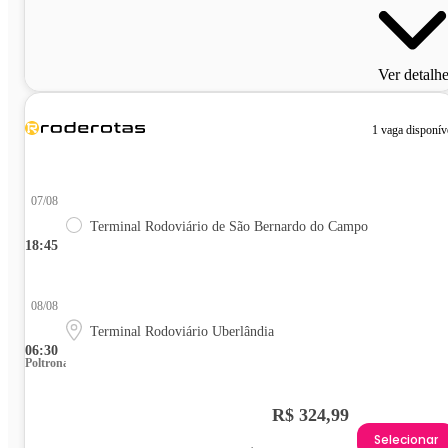
Ver detalh
1 vaga disponív
07/08
Terminal Rodoviário de São Bernardo do Campo
18:45
08/08
Terminal Rodoviário Uberlândia
06:30
Poltrona
R$ 324,99
Selecionar