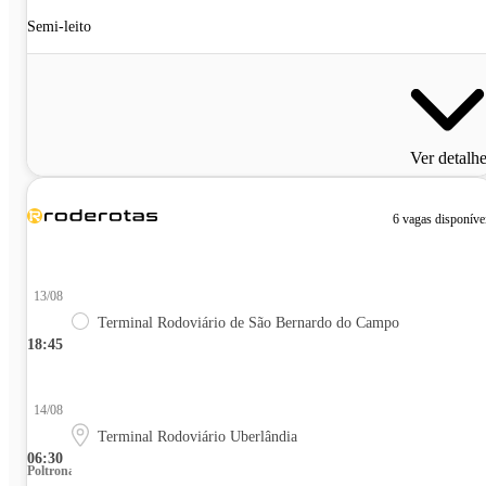
Semi-leito
Ver detalh
6 vagas disponíve
13/08
Terminal Rodoviário de São Bernardo do Campo
18:45
14/08
Terminal Rodoviário Uberlândia
06:30
Poltrona