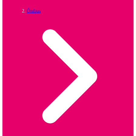
Ônibus