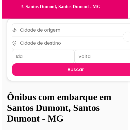
Santos Dumont, Santos Dumont - MG
Buscar
Ônibus com embarque em
Santos Dumont, Santos
Dumont - MG