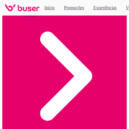
Novo
Início
Promoções
Experiências
V
Home