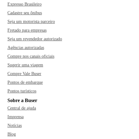
Expresso Brasileiro
Cadastre seu ônibus
Seja um motorista parceiro
Fretado para empresas
Seja um revendedor autorizado
Agências autorizadas
Compre nos canais oficiais
Sugerir uma viagem
Compre Vale Buser
Pontos de embarque
Pontos turísticos
Sobre a Buser
Central de ajuda
Imprensa
Notícias
Blog