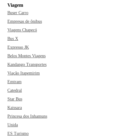
Viagem
Buser Carro
Empresas de ônibus
Viagens Chapecó
Bus X
Expresso JK
Belos Montes Viagens
Kandango Transportes
Viação Itapemirim
Emtram
Catedral
Star Bus
Kaissara
Princesa dos Inhamuns
Unida
ES Turismo