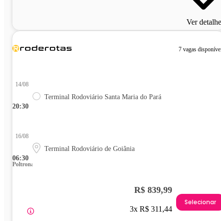
Ver detalh
7 vagas disponíve
14/08
Terminal Rodoviário Santa Maria do Pará
20:30
16/08
Terminal Rodoviário de Goiânia
06:30
Poltrona
R$ 839,99
Selecionar
3x R$ 311,44