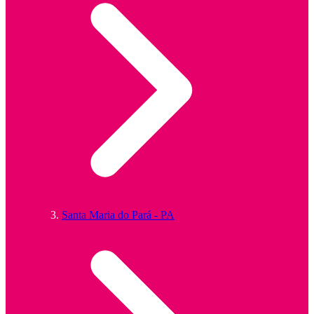
Santa Maria do Pará - PA