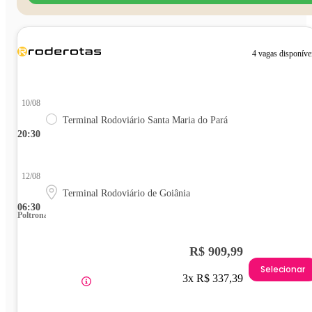
4 vagas disponíve
10/08
Terminal Rodoviário Santa Maria do Pará
20:30
12/08
Terminal Rodoviário de Goiânia
06:30
Poltrona
R$ 909,99
Selecionar
3x R$ 337,39