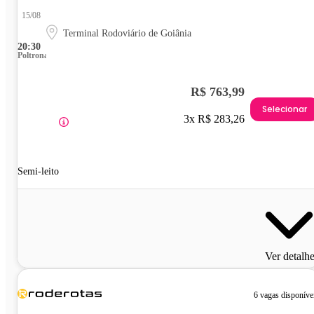
15/08
Terminal Rodoviário de Goiânia
20:30
Poltrona
R$ 763,99
Selecionar
3x R$ 283,26
Semi-leito
Ver detalh
6 vagas disponíve