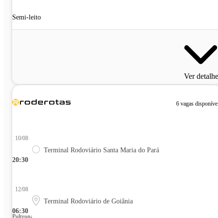
Semi-leito
Ver detalh
6 vagas disponíve
10/08
Terminal Rodoviário Santa Maria do Pará
20:30
12/08
Terminal Rodoviário de Goiânia
06:30
Poltrona