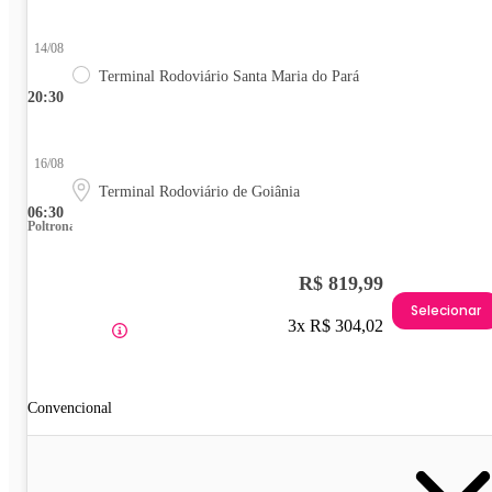
14/08
Terminal Rodoviário Santa Maria do Pará
20:30
16/08
Terminal Rodoviário de Goiânia
06:30
Poltrona
R$ 819,99
Selecionar
3x R$ 304,02
Convencional