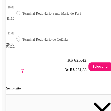
10/08
Terminal Rodoviário Santa Maria do Pará
11:15
11/08
Terminal Rodoviário de Goiânia
20:30
Poltrona
R$ 625,42
Selecionar
3x R$ 231,88
Semi-leito