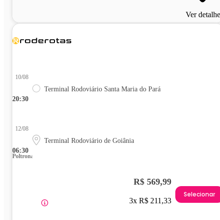
Ver detalh
10/08
Terminal Rodoviário Santa Maria do Pará
20:30
12/08
Terminal Rodoviário de Goiânia
06:30
Poltrona
R$ 569,99
Selecionar
3x R$ 211,33