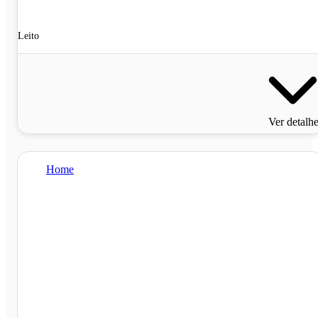
Leito
Ver detalh
Home