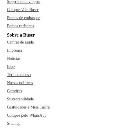
Sugerir uma viagem
Compre Vale Buser
Pontos de embarque
Pontos turísticos
Sobre a Buser
Central de ajuda
Imprensa
Notícias
Blog
Termos de uso
Nossas políticas
Carreiras
Sustentabilidade
Gratuidades e Meia Tarifa
Compre pelo WhatsApp
Sitemap