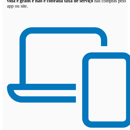
vida é grátis e não é cobrada taxa de serviço
nas compras pelo
app ou site.