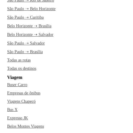
São Paulo ➝ Rio de Janeiro
São Paulo ➝ Belo Horizonte
São Paulo ➝ Curitiba
Belo Horizonte ➝ Brasília
Belo Horizonte ➝ Salvador
São Paulo ➝ Salvador
São Paulo ➝ Brasília
Todas as rotas
Todas os destinos
Viagem
Buser Carro
Empresas de ônibus
Viagens Chapecó
Bus X
Expresso JK
Belos Montes Viagens