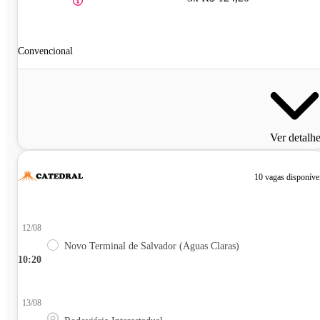
Convencional
Ver detalh
10 vagas disponíve
12/08
Novo Terminal de Salvador (Águas Claras)
10:20
13/08