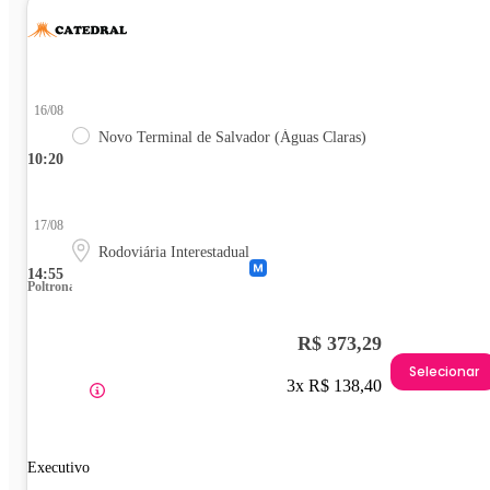
16/08
Novo Terminal de Salvador (Águas Claras)
10:20
17/08
Rodoviária Interestadual
14:55
Poltrona
R$ 373,29
Selecionar
3x R$ 138,40
Executivo