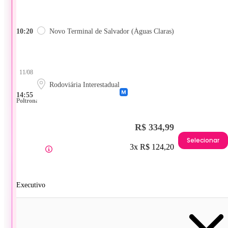
10:20
Novo Terminal de Salvador (Águas Claras)
11/08
Rodoviária Interestadual
14:55
Poltrona
R$ 334,99
Selecionar
3x R$ 124,20
Executivo