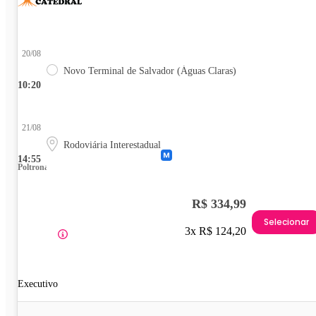
20/08
Novo Terminal de Salvador (Águas Claras)
10:20
21/08
Rodoviária Interestadual
14:55
Poltrona
R$ 334,99
Selecionar
3x R$ 124,20
Executivo