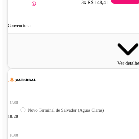
3x R$ 148,41
Convencional
Ver detalh
15/08
Novo Terminal de Salvador (Águas Claras)
10:20
16/08