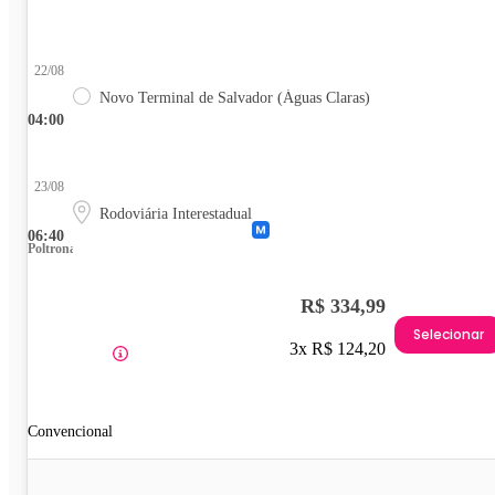
22/08
Novo Terminal de Salvador (Águas Claras)
04:00
23/08
Rodoviária Interestadual
06:40
Poltrona
R$ 334,99
Selecionar
3x R$ 124,20
Convencional