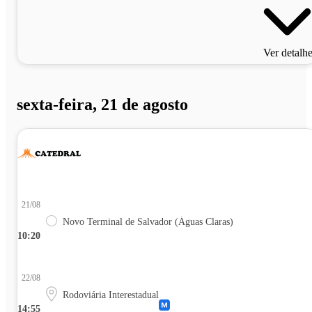
Ver detalh
sexta-feira, 21 de agosto
21/08
Novo Terminal de Salvador (Águas Claras)
10:20
22/08
Rodoviária Interestadual
14:55