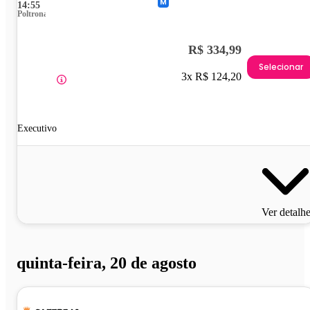
14:55
Poltrona
R$ 334,99
Selecionar
3x R$ 124,20
Executivo
Ver detalh
quinta-feira, 20 de agosto