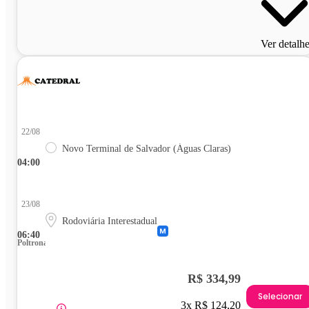
Ver detalh
22/08
Novo Terminal de Salvador (Águas Claras)
04:00
23/08
Rodoviária Interestadual
06:40
Poltrona
R$ 334,99
Selecionar
3x R$ 124,20