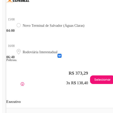
15/08
Novo Terminal de Salvador (Águas Claras)
04:00
16/08
Rodoviária Interestadual
06:40
Poltrona
R$ 373,29
Selecionar
3x R$ 138,40
Executivo