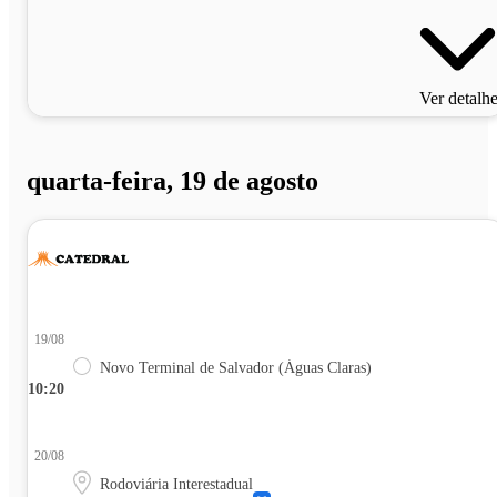
Ver detalh
quarta-feira, 19 de agosto
19/08
Novo Terminal de Salvador (Águas Claras)
10:20
20/08
Rodoviária Interestadual