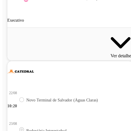
Executivo
Ver detalh
22/08
Novo Terminal de Salvador (Águas Claras)
10:20
23/08
Rodoviária Interestadual