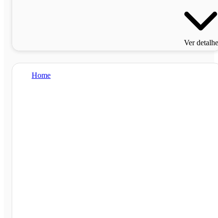
Ver detalh
Home