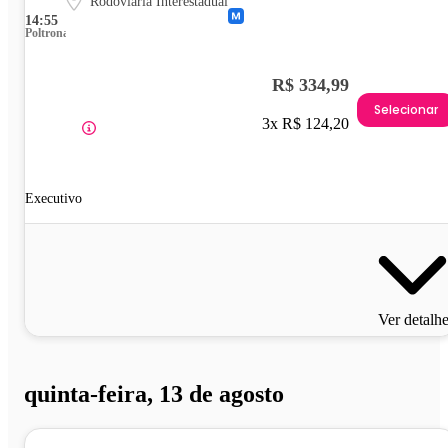
Rodoviária Interestadual
14:55
Poltrona
R$ 334,99
Selecionar
3x R$ 124,20
Executivo
Ver detalh
quinta-feira, 13 de agosto