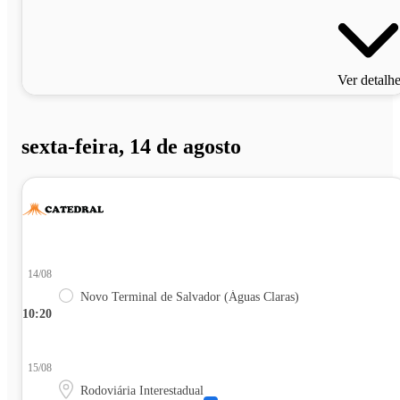
Ver detalh
sexta-feira, 14 de agosto
14/08
Novo Terminal de Salvador (Águas Claras)
10:20
15/08
Rodoviária Interestadual