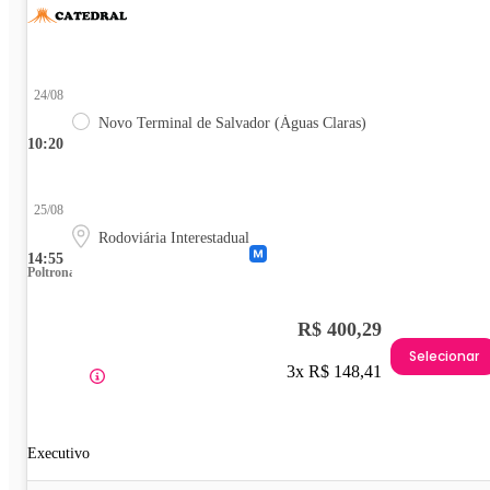
24/08
Novo Terminal de Salvador (Águas Claras)
10:20
25/08
Rodoviária Interestadual
14:55
Poltrona
R$ 400,29
Selecionar
3x R$ 148,41
Executivo