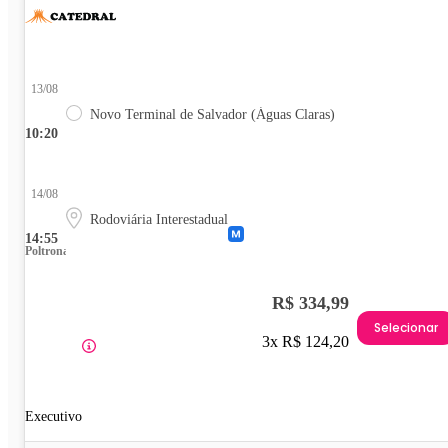
13/08
Novo Terminal de Salvador (Águas Claras)
10:20
14/08
Rodoviária Interestadual
14:55
Poltrona
R$ 334,99
Selecionar
3x R$ 124,20
Executivo