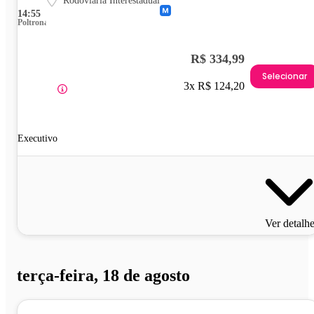
Rodoviária Interestadual
14:55
Poltrona
R$ 334,99
Selecionar
3x R$ 124,20
Executivo
Ver detalh
terça-feira, 18 de agosto