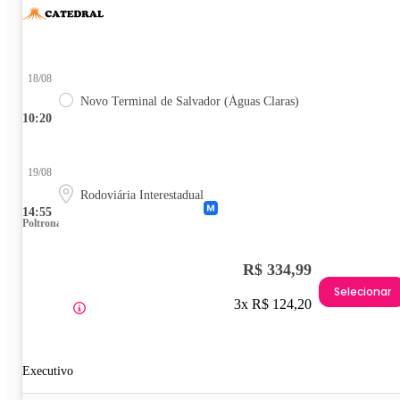
18/08
Novo Terminal de Salvador (Águas Claras)
10:20
19/08
Rodoviária Interestadual
14:55
Poltrona
R$ 334,99
Selecionar
3x R$ 124,20
Executivo