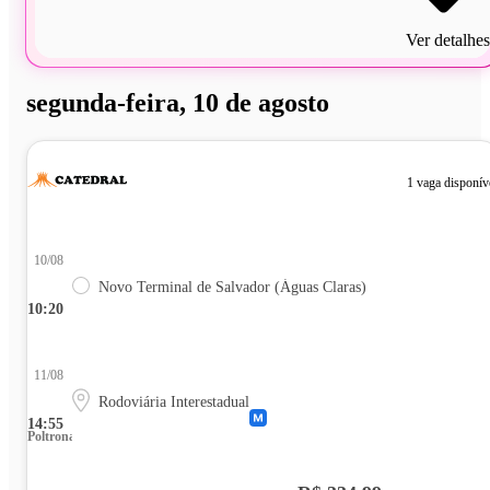
Ver detalhes
segunda-feira, 10 de agosto
1 vaga disponív
10/08
Novo Terminal de Salvador (Águas Claras)
10:20
11/08
Rodoviária Interestadual
14:55
Poltrona