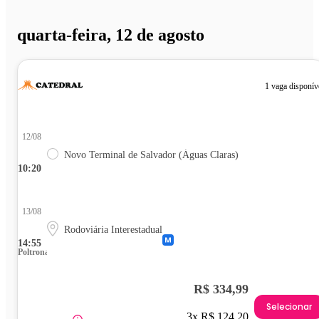
quarta-feira, 12 de agosto
1 vaga disponív
12/08
Novo Terminal de Salvador (Águas Claras)
10:20
13/08
Rodoviária Interestadual
14:55
Poltrona
R$ 334,99
Selecionar
3x R$ 124,20