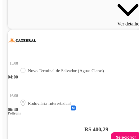
Ver detalh
15/08
Novo Terminal de Salvador (Águas Claras)
04:00
16/08
Rodoviária Interestadual
06:40
Poltrona
R$ 400,29
Selecionar